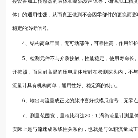
控设备加工传感器的表体和漩涡发声体等，确保加工精
体）的通用性强，从而真正做到不会因零部件的更换而影
稳定的涡街信号。
4、结构简单牢固，无可动部件，可靠性高，作用维
5、检测元件不与介质接触，性能稳定，使用寿命长
开按照，而且耐高温的压电晶体密封在检测探头内，不与被
流量计具有机构简单，通用性好、稳定高的特点。
6、输出与流量成正比的脉冲喜好或模瓜信号，无零
7、测量范围宽，量程比可达20：1.涡街流量计测
实际上是与流速成系线性关系的，也就是与体积流量成