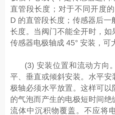
直管段长度；对于不同开度的阀
D 的直管段长度；传感器后一般
长度。当阀门不能全开时，如
传感器电极轴成 45° 安装，
(3) 安装位置和流动方
平、垂直或倾斜安装。水平安
极轴必须水平放置。这样可以
的气泡而产生的电极短时间绝
流体中沉积物覆盖。不应将