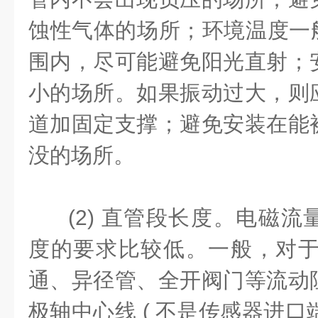
蚀性气体的场所；环境温度一般应
围内，尽可能避免阳光直射；
小的场所。如果振动过大，则
道加固定支撑；避免安装在能
没的场所。
(2) 直管段长度。电磁
度的要求比较低。一般，对于 9
通、异径管、全开阀门等流动
极轴中心线 ( 不是传感器进口端面 