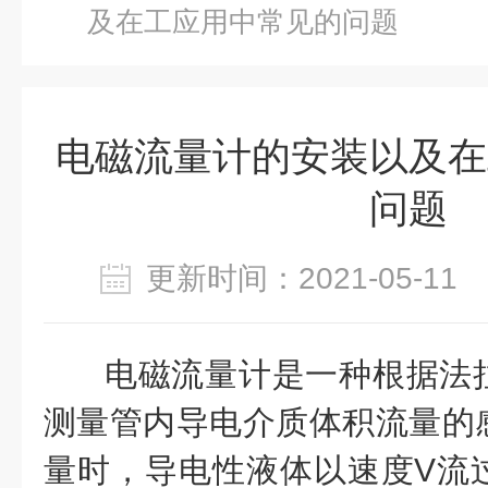
及在工应用中常见的问题
电磁流量计的安装以及在
问题
更新时间：2021-05-1
电磁流量计是一种根据法
测量管内导电介质体积流量的
量时，导电性液体以速度V流