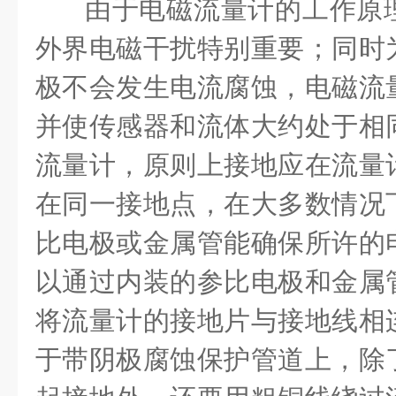
由于电磁流量计的工作原
外界电磁干扰特别重要；同时
极不会发生电流腐蚀，电磁流
并使传感器和流体大约处于相
流量计，原则上接地应在流量
在同一接地点，在大多数情况
比电极或金属管能确保所许的
以通过内装的参比电极和金属
将流量计的接地片与接地线相
于带阴极腐蚀保护管道上，除