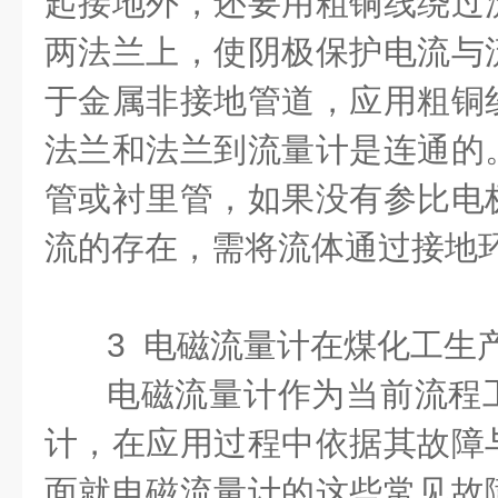
起接地外，还要用粗铜线绕过
两法兰上，使阴极保护电流与
于金属非接地管道，应用粗铜
法兰和法兰到流量计是连通的
管或衬里管，如果没有参比电
流的存在，需将流体通过接地
3 电磁流量计在煤化工生
电磁流量计作为当前流程
计，在应用过程中依据其故障
面就电磁流量计的这些常见故