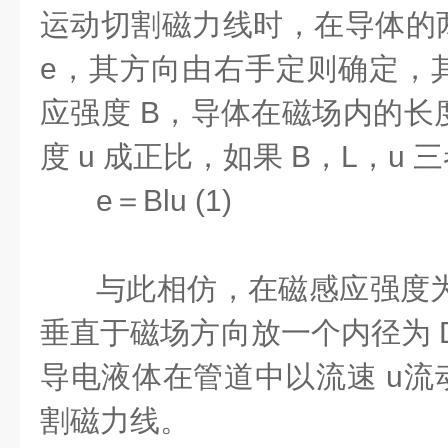
运动切割磁力线时，在导体的
e，其方向由右手定则确定，
应强度 B，导体在磁场内的长度
度 u 成正比，如果 B，L，u
e＝Blu (1)
与此相仿，在磁感应强度为
垂直于磁场方向放一个内径为 
导电液体在管道中以流速 u流
割磁力线。