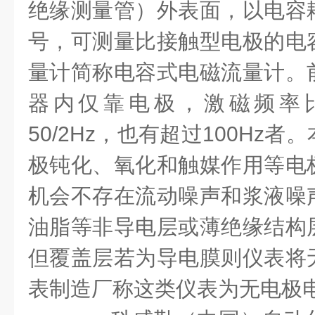
绝缘测量管）外表面，以电容
号，可测量比接触型电极的电
量计简称电容式电磁流量计。
器内仅靠电极，激磁频率
50/2Hz
，也有超过
100Hz
者。
极钝化、氧化和触媒作用等电
机会不存在流动噪声和浆液噪
油脂等非导电层或薄绝缘结构
但覆盖层若为导电膜则仪表将
表制造厂称这类仪表为无电极