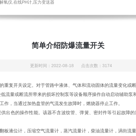
解氧仪,在线PH计,压力变送器
简单介绍防爆流量开关
更新时间：2022-08-18 点击次数：3174
重复开关设定。对于管路中液体、气体和流动固体的流量变化或断
受低流量或断流所带来的损坏控制泵等设备顺序操作自动启动辅助泵
作，当通过加热盘管的气流发生故障时，燃烧器停止工作。
，提供出色的操作性能。该器不含波纹管、弹簧、密封件等引起故障
板液位计，压缩空气流量计，蒸汽流量计，柴
油流量计，涡街流