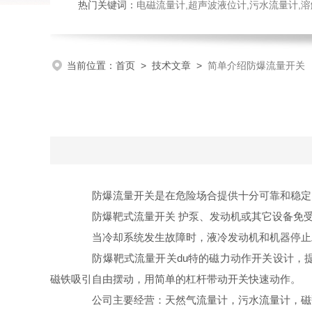
热门关键词：
电磁流量计,超声波液位计,污水流量计,溶
当前位置：
首页
>
技术文章
>
简单介绍防爆流量开关
防爆流量开关是在危险场合提供十分可靠和稳定的
防爆靶式流量开关
护泵、发动机或其它设备免
当冷却系统发生故障时，液冷发动机和机器停止工
防爆靶式流量开关
du特的磁力动作开关设计
磁铁吸引自由摆动，用简单的杠杆带动开关快速动作。
公司主要经营：天然气流量计，污水流量计，磁翻