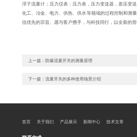
浮子流量计；压力仪表：压力表，压力变送器，差压变送
化工、冶金、电力、供热、供水等领域的过程控制和测量
信优先的宗旨。愿与客户携手，与科技同行，以全新的营
上一篇：
防爆流量开关的测量原理
下一篇：
流量开关的多种使用场景介绍
首页
关于我们
产品展示
新闻中心
技术文章