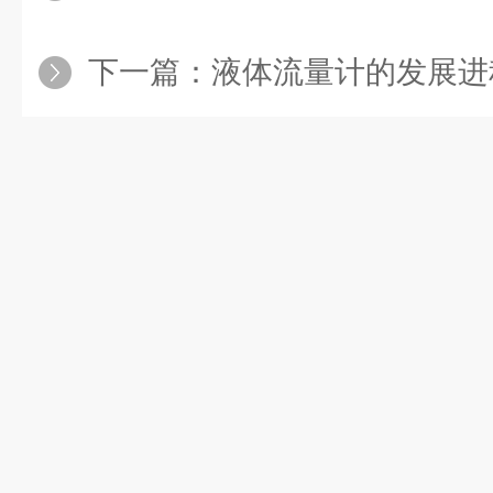
下一篇：
液体流量计的发展进