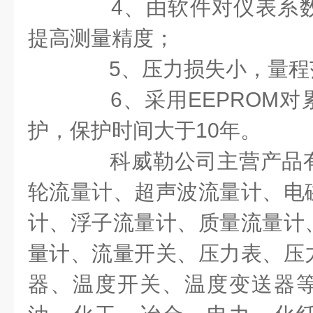
4
、由软件对仪表系
提高测量精度；
5
、压力损失小，量程
6
、采用
EEPROM
对
护，保护时间大于
10
年。
科威勒公司主营产品有
轮流量计、超声波流量计、电
计、浮子流量计、质量流量计
量计、流量开关、压力表、压
器、温度开关、温度变送器