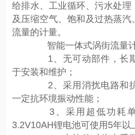
给排水、工业循环、污水处理
及压缩空气、饱和及过热蒸汽
流量的计量。
智能一体式涡街流量计
1
、无可动部件，长
于安装和维护；
2
、采用消扰电路和
一定抗环境振动性能；
3
、采用超低功耗
3.2V10AH
锂电池可使用
5
年以