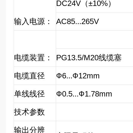
DC24V
（
±10%
）
输入电源：
AC85...265V
电缆装置：
PG13.5/M20
线缆塞
电缆直径
Ф6...Ф12mm
单线线径
Ф0.5...Ф1.78mm
技术参数
输出分辨