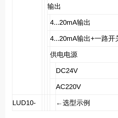
输出
4...20mA
输出
4...20mA
输出
+
一路开
供电电源
DC24V
AC220V
LUD10-
←
选型示例