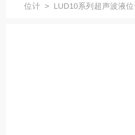
位计
> LUD10系列超声波液
型