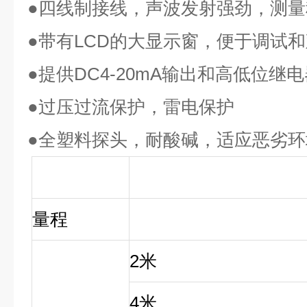
●四线制接线，声波发射强劲，测量
●带有LCD的大显示窗，便于调试
●提供DC4-20mA输出和高低位继
●过压过流保护，雷电保护
●全塑料探头，耐酸碱，适应恶劣环
技术规格
量程
2
米
4
米