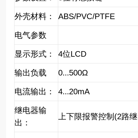
外壳材料：
ABS/PVC/PTFE
电气参数
显示形式：
4
位
LCD
输出负载
0...500Ω
电流输出：
4...20mA
继电器输
上下限报警控制
(2
路继
出：