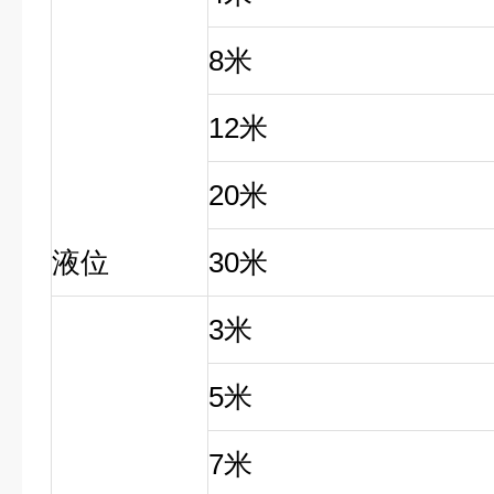
8
米
12
米
20
米
液位
30
米
3
米
5
米
7
米