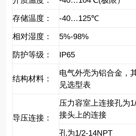
介质温度：
-40…104℃(极限）
存储温度：
-40…125℃
相对湿度：
5%-98%
防护等级：
IP65
电气外壳为铝合金，
结构材料：
见选型表
压力容室上连接孔为1/4
接头上的连接
导压连接：
孔为1/2-14NPT