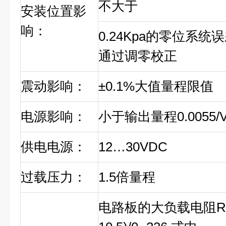
不大于
安装位置影
响：
0.24Kpa的零位系
通过调零校正
震动影响：
±0.1%大值量程限值
电源影响：
小于输出量程0.0055/
供电电源：
12…30VDC
过载压力：
1.5倍量程
电路板的大负载电阻R：