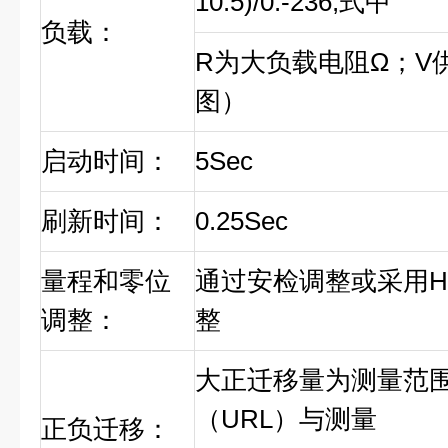
10.5)/0.-236,式中
负载：
R为大负载电阻Ω；V
图）
启动时间：
5Sec
刷新时间：
0.25Sec
量程和零位
通过安检调整或采用H
调整：
整
大正迁移量为测量范
（URL）与测量
正负迁移：