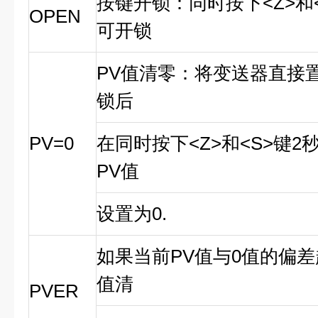
按键开锁：同时按下<Z>和
OPEN
可开锁
PV值清零：将变送器直接
锁后
PV=0
在同时按下<Z>和<S>键
PV值
设置为0.
如果当前PV值与0值的偏差超
值清
PVER