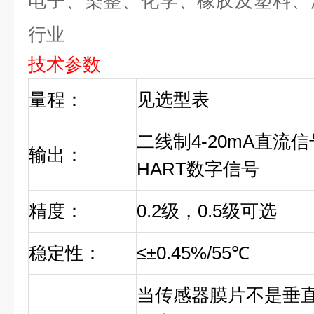
电子、染整、化学、橡胶及塑料、
行业
技术参数
量程：
见选型表
二线制4-20mA直流
输出：
HART数字信号
精度：
0.2级，0.5级可选
稳定性：
≤±0.45%/55℃
当传感器膜片不是垂