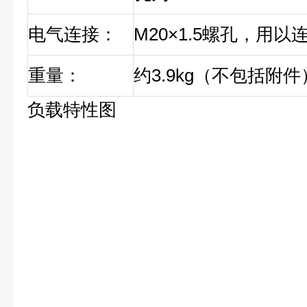
电气连接：
M20×1.5螺孔，用
重量：
约3.9kg（不包括附件
负载特性图