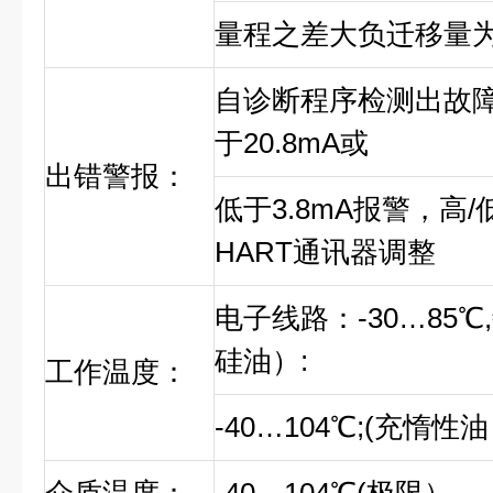
量程之差大负迁移量为
自诊断程序检测出故
于20.8mA或
出错警报：
低于3.8mA报警，高
HART通讯器调整
电子线路：-30…85
硅油）:
工作温度：
-40…104℃;(充惰性