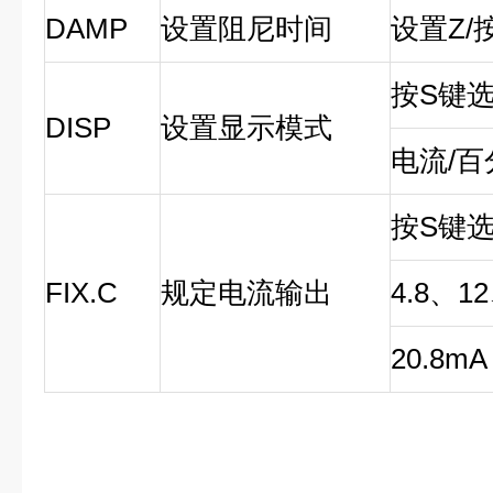
DAMP
设置阻尼时间
设置Z/
按S键选
DISP
设置显示模式
电流/百
按S键选
FIX.C
规定电流输出
4.8、1
20.8mA