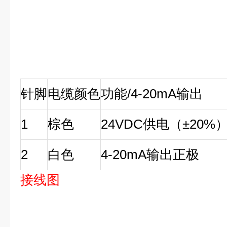
针脚
电缆颜色
功能/4-20mA输出
1
棕色
24VDC供电（±20%
2
白色
4-20mA输出正极
接线图