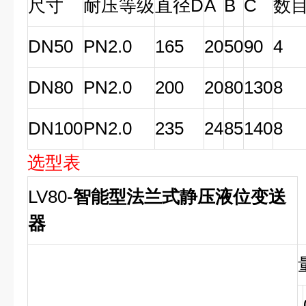
尺寸
耐压等级
直径D
A
B
C
数目
DN50
PN2.0
165
20
50
90
4
DN80
PN2.0
200
20
80
130
8
DN100
PN2.0
235
24
85
140
8
选型表
LV80-
智能型法兰式静压液位变送
器