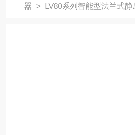
器
> LV80系列智能型法兰式