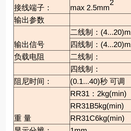
2
max 2.5mm
接线端子：
输出参数
二线制：
(4...20
输出信号
四线制：
(4...20
负载电阻
二线制：
四线制：
阻尼时间：
(0.1...40)
秒
可调
RR31
：
2kg(min)
RR31B5kg(min)
重
量
RR31C6kg(min)
显示分辨：
1mm