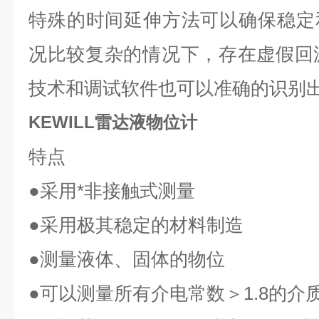
特殊的时间延伸方法可以确保稳定
况比较复杂的情况下，存在虚假回波
技术和调试软件也可以准确的识别
KEWILL雷达液物位计
特点
●
采用*非接触式测量
●
采用极其稳定的材料制造
●
测量液体、固体的物位
●
可以测量所有介电常数＞
1.8
的介