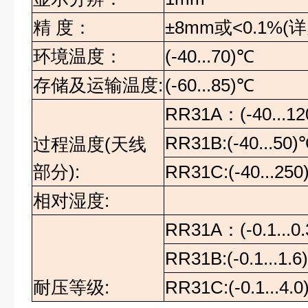
精
度：
±8mm
或
<0.1%(
详
环境温度
：
(-40...70)℃
存储及运输温度
:
(-60...85)℃
RR31A
：
(-40...12
RR31B:(-40...50)
过程温度
(
天线
部分
):
RR31C:(-40...250
相对湿度
:
RR31A
：
(-0.1...
RR31B:(-0.1...1.
耐压等级
:
RR31C:(-0.1...4.