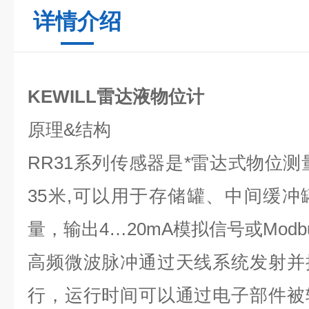
详情介绍
KEWILL雷达液物位计
原理
&
结构
RR31
系列传感器是*雷达式物位测量
35
米
,
可以用于存储罐、中间缓冲
量，输出
4…20mA
模拟信号或
Modb
高频微波脉冲通过天线系统发射并
行，运行时间可以通过电子部件被