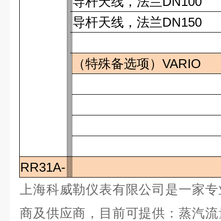
导杆天线，法兰
DN100
导杆天线，法兰
DN150
（特殊备选项）
VARIO
RR31A-
上海科威勒仪表有限公司是一家专
商及供应商，目前可提供：蒸汽流