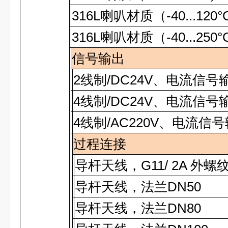
316L
喇叭材质（
-40...120°
316L
喇叭材质（
-40...250°
信号输出
2
线制
/DC24V
、电流信号
4
线制
/DC24V
、电流信号
4
线制
/AC220V
、电流信号
过程连接
导杆天线，
G11/ 2A
外螺
导杆天线，法兰
DN50
导杆天线，法兰
DN80