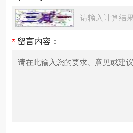
*
留言内容：