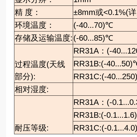
精
度：
±8mm
或
<0.1%(
详
环境温度
：
(-40...70)℃
存储及运输温度
:
(-60...85)℃
RR31A
：
(-40...12
RR31B:(-40...50)
过程温度
(
天线
部分
):
RR31C:(-40...250
相对湿度
:
RR31A
：
(-0.1...
RR31B:(-0.1...1.
耐压等级
:
RR31C:(-0.1...4.