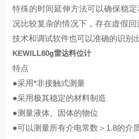
特殊的时间延伸方法可以确保稳定
况比较复杂的情况下，存在虚假回波
技术和调试软件也可以准确的识别
KEWILL80g雷达料位计
特点
●
采用*非接触式测量
●
采用极其稳定的材料制造
●
测量液体、固体的物位
●
可以测量所有介电常数＞
1.8
的介