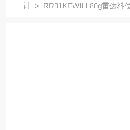
计
> RR31KEWILL80g雷达料