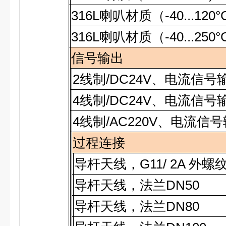
316L
喇叭材质（
-40...120°
316L
喇叭材质（
-40...250°
信号输出
2
线制
/DC24V
、电流信号
4
线制
/DC24V
、电流信号
4
线制
/AC220V
、电流信号
过程连接
导杆天线，
G11/ 2A
外螺
导杆天线，法兰
DN50
导杆天线，法兰
DN80