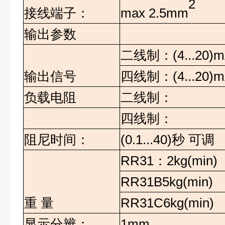
2
max 2.5mm
接线端子：
输出参数
二线制：
(4...20
输出信号
四线制：
(4...20
负载电阻
二线制：
四线制：
阻尼时间：
(0.1...40)
秒
可调
RR31
：
2kg(min)
RR31B5kg(min)
重
量
RR31C6kg(min)
显示分辨：
1mm