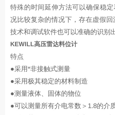
特殊的时间延伸方法可以确保稳定
况比较复杂的情况下，存在虚假回波
技术和调试软件也可以准确的识别
KEWILL高压雷达料位计
特点
●
采用*非接触式测量
●
采用极其稳定的材料制造
●
测量液体、固体的物位
●
可以测量所有介电常数＞
1.8
的介