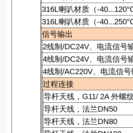
316L
喇叭材质（
-40...120°
316L
喇叭材质（
-40...250°
信号输出
2
线制
/DC24V
、电流信号
4
线制
/DC24V
、电流信号
4
线制
/AC220V
、电流信号
过程连接
导杆天线，
G11/ 2A
外螺
导杆天线，法兰
DN50
导杆天线，法兰
DN80