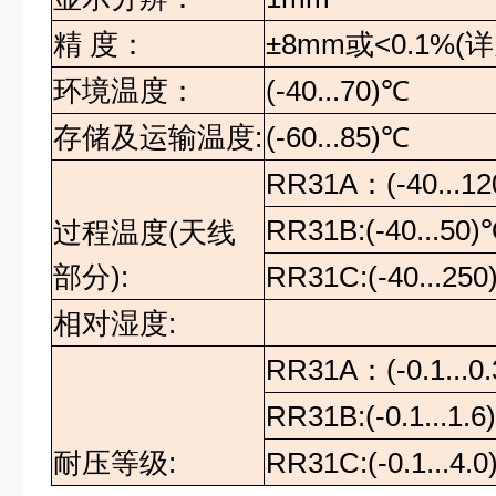
精
度：
±8mm
或
<0.1%(
详
环境温度
：
(-40...70)℃
存储及运输温度
:
(-60...85)℃
RR31A
：
(-40...12
RR31B:(-40...50)
过程温度
(
天线
部分
):
RR31C:(-40...250
相对湿度
:
RR31A
：
(-0.1...
RR31B:(-0.1...1.
耐压等级
:
RR31C:(-0.1...4.