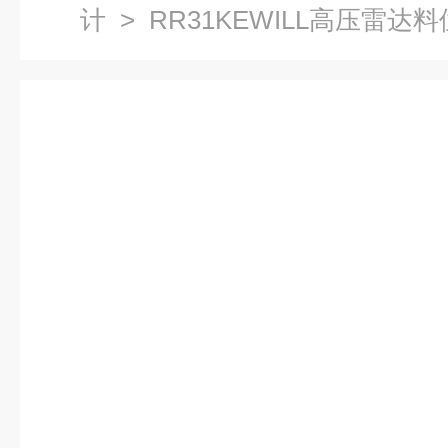
计
> RR31KEWILL高压雷达