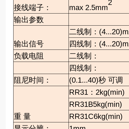
2
max 2.5mm
接线端子：
输出参数
二线制：
(4...20
输出信号
四线制：
(4...20
负载电阻
二线制：
四线制：
阻尼时间：
(0.1...40)
秒
可调
RR31
：
2kg(min)
RR31B5kg(min)
重
量
RR31C6kg(min)
显示分辨：
1mm