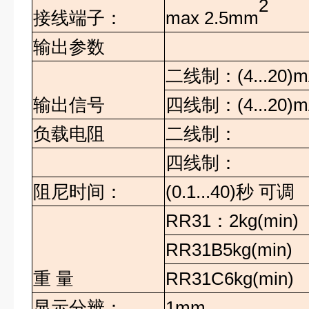
2
max 2.5mm
接线端子：
输出参数
二线制：
(4...20
输出信号
四线制：
(4...20
负载电阻
二线制：
四线制：
阻尼时间：
(0.1...40)
秒
可调
RR31
：
2kg(min)
RR31B5kg(min)
重
量
RR31C6kg(min)
显示分辨：
1mm