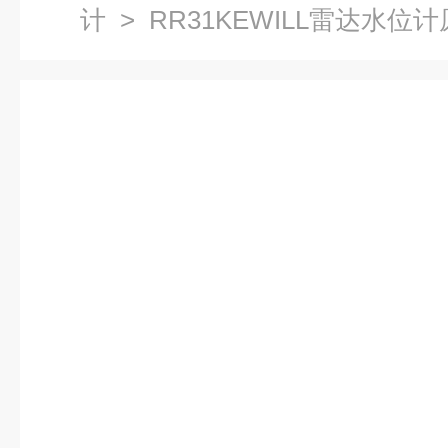
计
> RR31KEWILL雷达水位