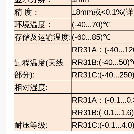
精
度：
±8mm
或
<0.1%(
详
环境温度
：
(-40...70)℃
存储及运输温度
:
(-60...85)℃
RR31A
：
(-40...12
RR31B:(-40...50)
过程温度
(
天线
部分
):
RR31C:(-40...250
相对湿度
:
RR31A
：
(-0.1...
RR31B:(-0.1...1.
耐压等级
:
RR31C:(-0.1...4.