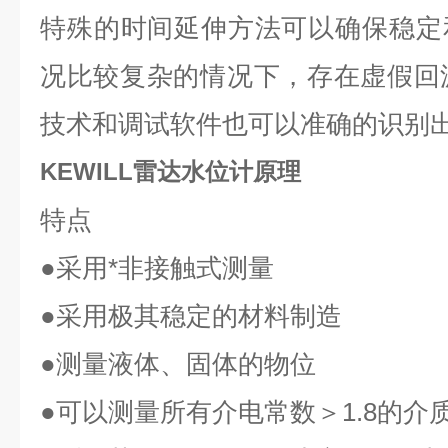
特殊的时间延伸方法可以确保稳定
况比较复杂的情况下，存在虚假回波
技术和调试软件也可以准确的识别
KEWILL雷达水位计原理
特点
●
采用*非接触式测量
●
采用极其稳定的材料制造
●
测量液体、固体的物位
●
可以测量所有介电常数＞
1.8
的介