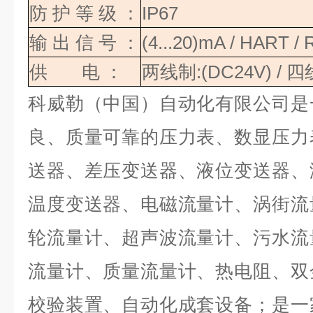
防
护
等
级
：
IP67
输
出
信
号
：
(4...20)mA / HART /
供
电
：
两线制
:(DC24V) /
四
科威勒（中国）自动化有限公司是
良、质量可靠的压力表、数显压力
送器、差压变送器、液位变送器、
温度变送器、电磁流量计、涡街流
轮流量计、超声波流量计、污水流
流量计、质量流量计、热电阻、双
校验装置、自动化成套设备；是一