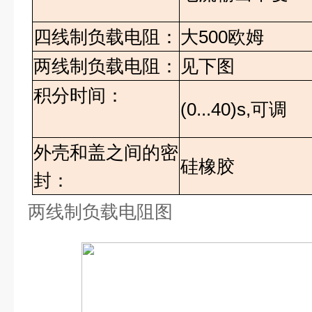
四线制负载电阻：
大
500
欧姆
两线制负载电阻：
见下图
积分时间：
(0...40)s,
可调
外壳和盖之间的密
硅橡胶
封：
两线制负载电阻图