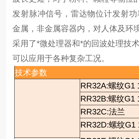
发射脉冲信号，雷达物位计发射功
金属，非金属容器内，对人体及环
采用了*微处理器和*的回波处理技
可以应用于各种复杂工况。
技术参数
RR32A:
螺纹
G1 
RR32B:
螺纹
G1 
RR32C:
法兰
RR32D:
螺纹
G1 