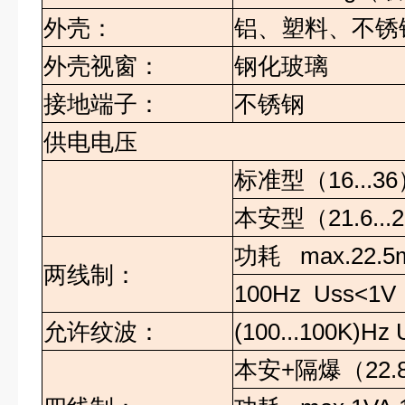
外壳：
铝、塑料、不锈
外壳视窗：
钢化玻璃
接地端子：
不锈钢
供电电压
标准型（
16...36
本安型（
21.6...
功耗
max.22.5
两线制：
100Hz Uss<1V
允许纹波：
(100...100K)Hz
本安
+
隔爆（
22.