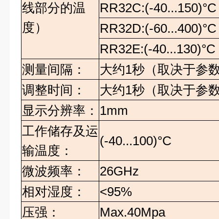
线部分的温
RR32C:(-40...150)°C
度）
RR32D:(-60...400)°C
RR32E:(-40...130)°C
测量间隔：
大约
1
秒（取决于参
调整时间：
大约
1
秒（取决于参
显示分辨率：
1mm
工作储存及运
(-40...100)°C
输温度：
微波频率：
26GHz
相对湿度：
<95%
压强：
Max.40Mpa