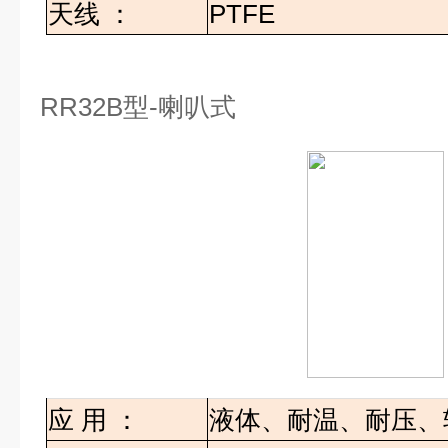
天线
：
PTFE
RR32B
型
-
喇叭式
应
用
：
液体、耐温、耐压、