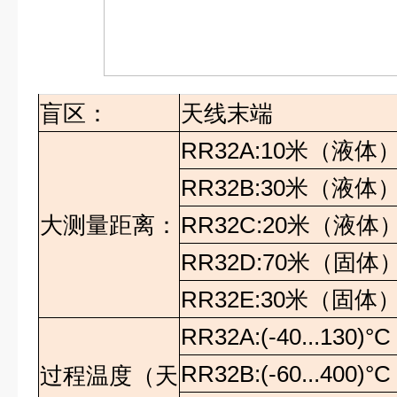
盲区：
天线末端
RR32A:10
米（液体
RR32B:30
米（液体
大测量距离：
RR32C:20
米（液体
RR32D:70
米（固体
RR32E:30
米（固体
RR32A:(-40...130)°C
RR32B:(-60...400)°C
过程温度（天