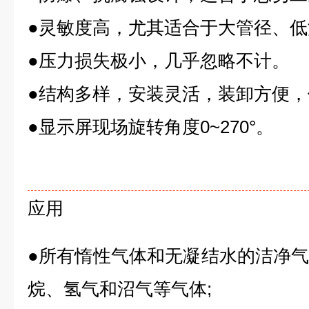
●灵敏度高，尤其适合于大管径、
●压力损失极小，几乎忽略不计。
●结构多样，安装灵活，装卸方便
●显示屏现场旋转角度0~270°。
应用
●所有惰性气体和无凝结水的洁净
烷、氢气和沼气等气体;