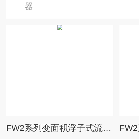
器
FW2系列变面积浮子式流量计气液两用型显示器