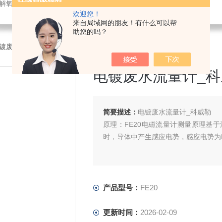
解氧仪,在线PH计,压力变送器
欢迎您！
来自局域网的朋友！有什么可以帮
助您的吗？
0电镀废水流量计_科威勒
电镀废水流量计_科
简要描述：
电镀废水流量计_科威勒
原理：FE20电磁流量计测量原理基
时，导体中产生感应电势，感应电势为
产品型号：
FE20
更新时间：
2026-02-09