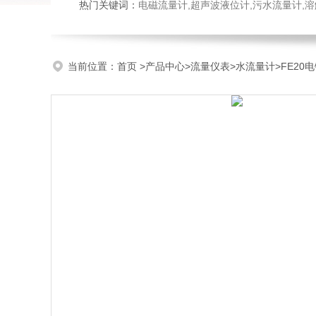
热门关键词：
电磁流量计,超声波液位计,污水流量计,溶
当前位置：
首页
>
产品中心
>
流量仪表
>
水流量计
>FE2