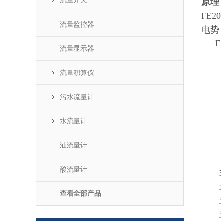
流量开关
原理
FE20
流量监控器
电势
E
流量显示器
流量积算仪
污水流量计
水流量计
油流量计
酸流量计
式
式中
查看全部产品
式中
式中