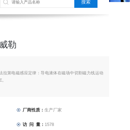
威勒
于法拉第电磁感应定律：导电液体在磁场中切割磁力线运动
E。
厂商性质：
生产厂家
访 问 量：
1578