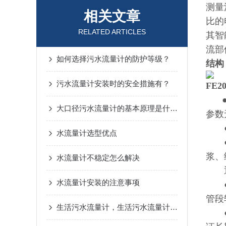
测量
相关文章
比的
RELATED ARTICLES
其智
流部
如何选择污水流量计的防护等级？
结构
污水流量计安装时的安全措施有？
FE
大口径污水流量计的基本原理是什么？
参数
●测
水流量计选型优点
●被
浆、
水流量计不稳定怎么解决
通常
水流量计安装的注意事项
●由
管段
生活污水流量计，生活污水流量计安装地点的选择
●传