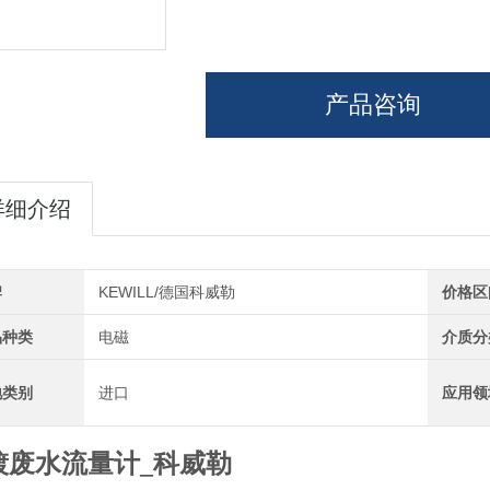
产品咨询
详细介绍
牌
KEWILL/德国科威勒
价格区
品种类
电磁
介质分
地类别
进口
应用领
镀废水流量计_科威勒