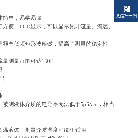
微信扫一扫
作简单，易学易懂
方便、LCD显示，可以显示累计流量、流速、
程频率低频矩形波励磁，提高了测量的稳定性，
测量范围可达150:1
好
输出
体
测液体介质的电导率无法低于5μS/cm，相当
液体，测量介质温度≤180°C适用