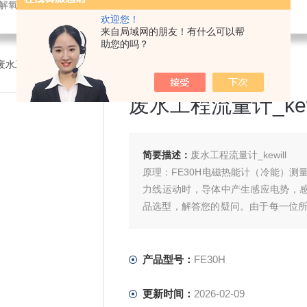
解氧仪,在线PH计,压力变送器
欢迎您！
来自局域网的朋友！有什么可以帮
助您的吗？
废水工程流量计_kewill
废水工程流量计_kewi
简要描述：
废水工程流量计_kewill
原理：FE30H电磁热能计（冷能）
力线运动时，导体中产生感应电势，
品选型，解答您的疑问。由于每一位
有不同。
产品型号：
FE30H
更新时间：
2026-02-09