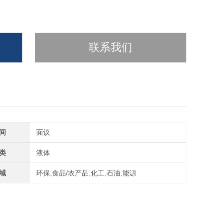
联系我们
间
面议
类
液体
域
环保,食品/农产品,化工,石油,能源