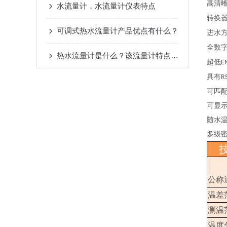
高清
水流量计，水流量计仪表特点
转换
可调式热水流量计产品优点有什么？
进水
全数
热水流量计是什么？该流量计特点是？
超低
E
具有
R
可匹
可显
随水
多级
公称
温差
测温
温度