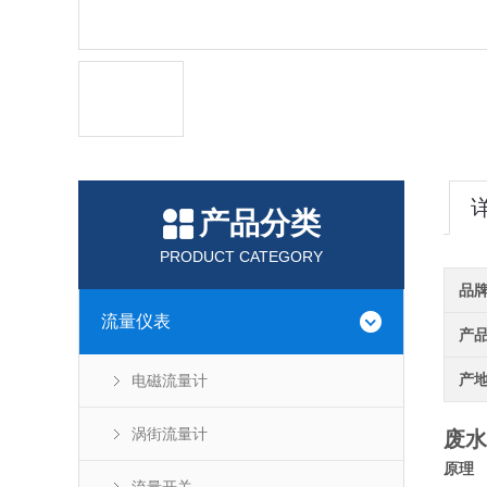
产品分类
PRODUCT CATEGORY
品
流量仪表
产
产
电磁流量计
涡街流量计
废水
原理