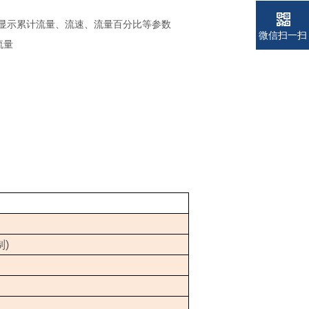
显示累计流量、流速、流量百分比等参数
微信扫一扫
流量
制
)