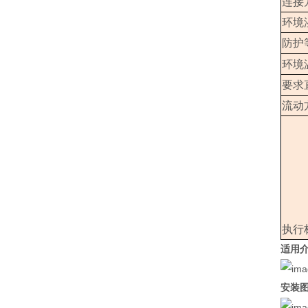
连接
环境
防护
环境
要求
流动
执行
适用
安装