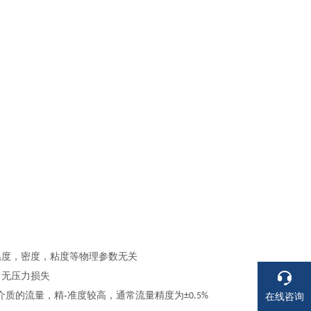
温度，密度，粘度等物理参数无关
，无压力损失
介质的流量，精-准度较高，通常流量精度为
±0.5%
在线咨询