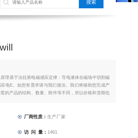
ll
测量原理基于法拉第电磁感应定律：导电液体在磁场中切割磁
感应电E。如您有需求请与我们接洽。我们将辅助您完成产
所需的产品的结构、数量、附件等不同，所以价格和货期也
厂商性质：
生产厂家
访 问 量：
1461