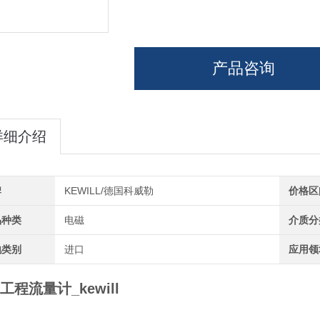
产品咨询
详细介绍
牌
KEWILL/德国科威勒
价格区
品种类
电磁
介质分
地类别
进口
应用领
工程流量计_kewill