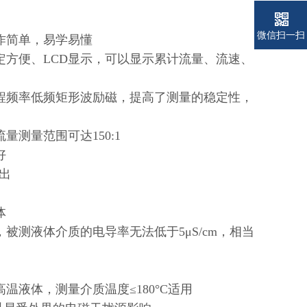
微信扫一扫
作简单，易学易懂
方便、LCD显示，可以显示累计流量、流速、
程频率低频矩形波励磁，提高了测量的稳定性，
测量范围可达150:1
好
输出
体
测液体介质的电导率无法低于5μS/cm，相当
液体，测量介质温度≤180°C适用