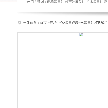
热门关键词：
电磁流量计,超声波液位计,污水流量计,溶
当前位置：
首页
>
产品中心
>
流量仪表
>
水流量计
>FE20