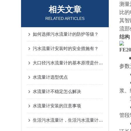
测量
相关文章
比的
RELATED ARTICLES
其智
流部
如何选择污水流量计的防护等级？
结构
污水流量计安装时的安全措施有？
FE
大口径污水流量计的基本原理是什么？
参数
●测
水流量计选型优点
●被
浆、
水流量计不稳定怎么解决
通常
水流量计安装的注意事项
●由
管段
生活污水流量计，生活污水流量计安装地点的选择
●传