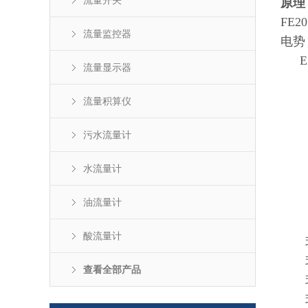
流量开关
原理
FE20
流量监控器
电势
E
流量显示器
流量积算仪
污水流量计
水流量计
油流量计
酸流量计
式
式中
查看全部产品
式中
式中