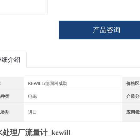
产品咨询
详细介绍
牌
KEWILL/德国科威勒
价格区
品种类
电磁
介质分
地类别
进口
应用领
处理厂流量计_kewill