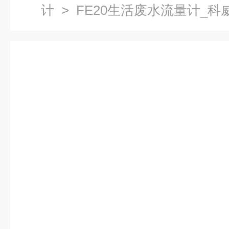
计
> FE20生活废水流量计_科