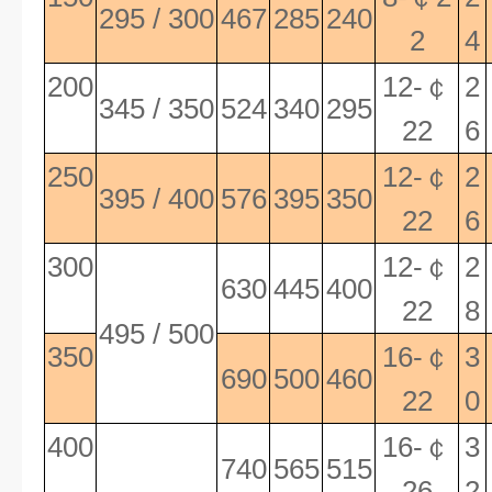
295 / 300
467
285
240
2
4
200
12-
￠
2
345 / 350
524
340
295
22
6
250
12-
￠
2
395 / 400
576
395
350
22
6
300
12-
￠
2
630
445
400
22
8
495 / 500
350
16-
￠
3
690
500
460
22
0
400
16-
￠
3
740
565
515
26
2