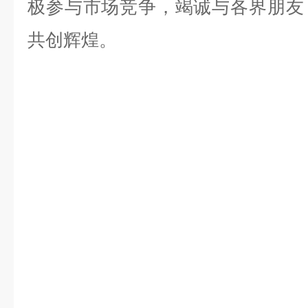
极参与市场竞争，竭诚与各界朋友
共创辉煌。