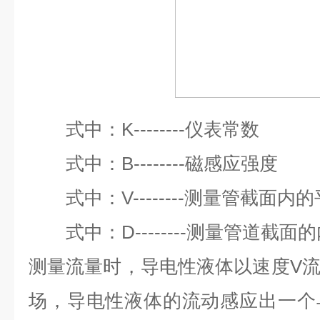
式中：K--------仪
式中：B--------磁感应强度
式中：V--------测量管截面内
式中：D--------测量管道截面
测量流量时，导电性液体以速度V
场，导电性液体的流动感应出一个