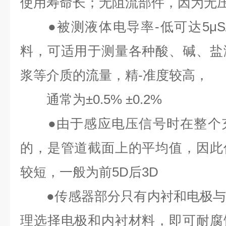
使用寿命长；无阻流部件，因为无
●被测液体电导率-低可达5μS
料，可适用于测量各种酸、碱、盐
浆等介质的流量，精-准度较高，
通常为±0.5% ±0.2%
●由于感应电压信号时在整个充
的，是管道截面上的平均值，因此
较短，一般为前5D后3D
●传感器部分只有内衬和电极与
理选择电极和内衬材料，即可耐腐