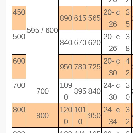
450
20-
￠
3
890
615
565
26
5
595 / 600
500
20-
￠
3
840
670
620
26
8
600
20-
￠
4
950
780
725
30
2
700
109
24-
￠
3
700
895
840
0
30
0
800
120
101
24-
￠
3
800
950
0
0
34
2