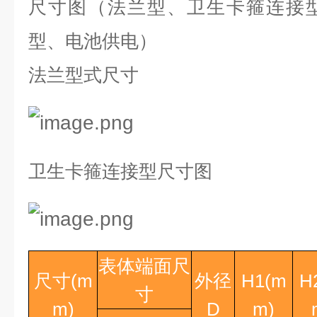
尺寸图（法兰型、卫生卡箍连接
型、电池供电）
法兰型式尺寸
卫生卡箍连接型尺寸图
表体端面尺
尺寸
(m
外径
H1(m
H
寸
m)
D
m)