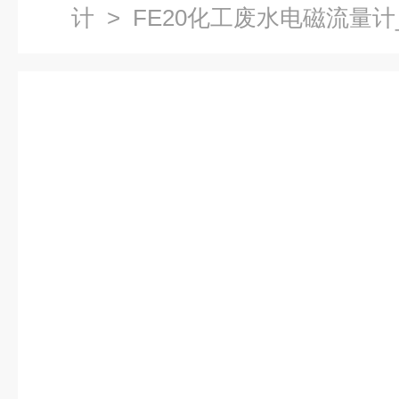
计
> FE20化工废水电磁流量计_ke