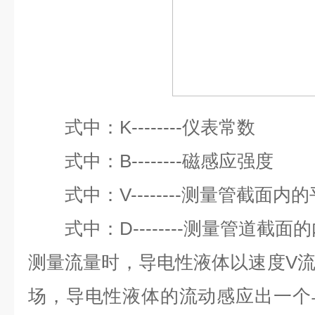
式中：K--------仪
式中：B--------磁感应强度
式中：V--------测量管截面内
式中：D--------测量管道截面
测量流量时，导电性液体以速度V
场，导电性液体的流动感应出一个