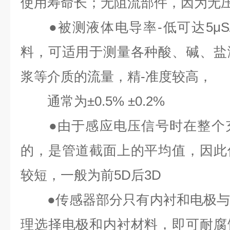
使用寿命长；无阻流部件，因为无
●被测液体电导率-低可达5μS
料，可适用于测量各种酸、碱、盐
浆等介质的流量，精-准度较高，
通常为±0.5% ±0.2%
●由于感应电压信号时在整个充
的，是管道截面上的平均值，因此
较短，一般为前5D后3D
●传感器部分只有内衬和电极与
理选择电极和内衬材料，即可耐腐