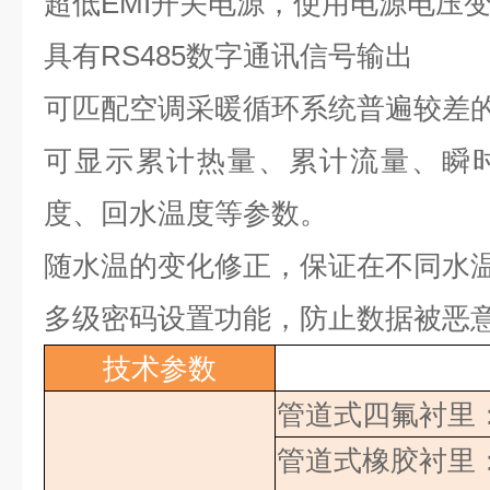
超低
EMI
开关电源，使用电源电压
具有
RS485
数字通讯信号输出
可匹配空调采暖循环系统普遍较差
可显示累计热量、累计流量、瞬
度、回水温度等参数。
随水温的变化修正，保证在不同水
多级密码设置功能，防止数据被恶
技术参数
管道式四氟衬里
管道式橡胶衬里