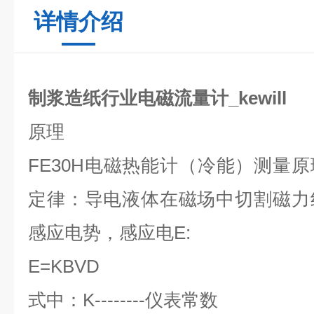
详情介绍
制浆造纸行业电磁流量计_kewill
原理
FE30H
电磁热能计（冷能）测量原
定律：导电液体在磁场中切割磁力
感应电势，感应电
E:
E=KBVD
式中：
K--------
仪表常数