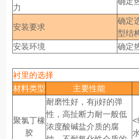
确定
力
确定
安装要求
型结
安装环境
确定
衬里的选择
材料类型
主要性能
耐磨性好，有ji好
的弹
性，高扯断力耐一般低
聚氯丁橡
<
浓度酸碱盐介质的腐
胶