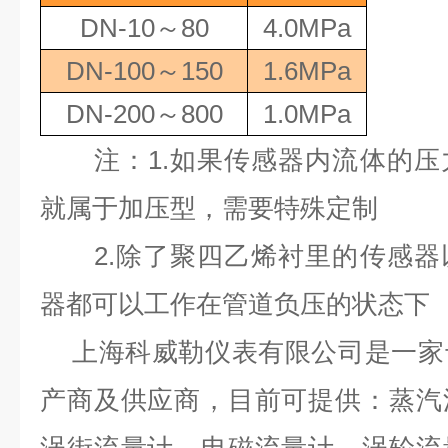
DN-10
～
80
4.0MPa
DN-100
～
150
1.6MPa
DN-200
～
800
1.0MPa
注：
1.
如果传感器内流体的压
就属于加压型，需要特殊定制
2.
除了聚四乙烯衬里的传感器
器都可以工作在管道负压的状态下
上海科威勒仪表有限公司是一家
产商及供应商，目前可提供：蒸汽