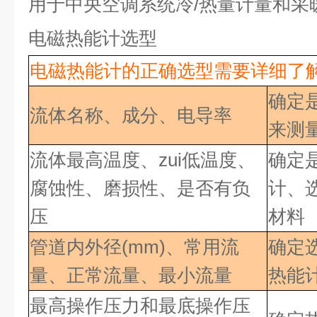
用于中央空调系统冷
/
热量计量和采
电磁热能计选型
电磁热能计的正确选型需要详细了
确定
流体名称、成分、电导率
来测
流体最高温度、zui低
温度、
确定
腐蚀性、磨损性、是否有负
计、
压
材料
管道内外径(mm)、常用流
确定
量、正常流量、最小流量
热能
最高操作压力和最底操作压