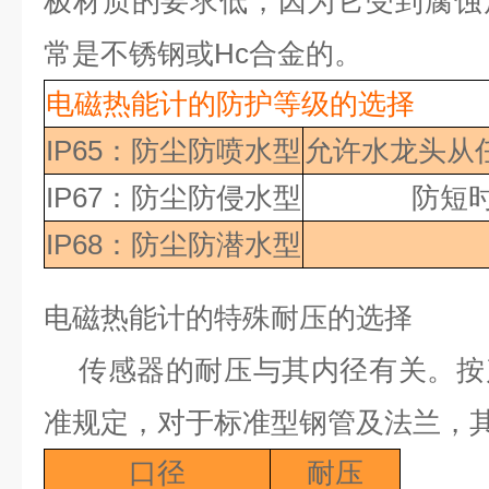
极材质的要求低，因为它受到腐蚀
常是不锈钢或
Hc
合金的。
电磁热能计的防护等级的选择
IP65：防尘防喷水型
允许水龙头从
IP67：防尘防侵水型
防短
IP68：防尘防潜水型
电磁热能计的特殊耐压的选择
传感器的耐压与其内径有关。按
准规定，对于标准型钢管及法兰，
口径
耐压