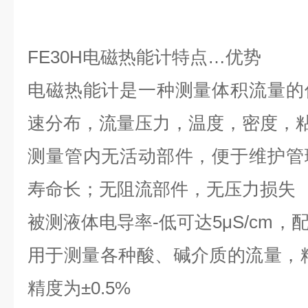
FE30H
电磁热能计特点
…
优势
电磁热能计是一种测量体积流量的
速分布，流量压力，温度，密度，
测量管内无活动部件，便于维护管
寿命长；无阻流部件，无压力损失
被测液体电导率-低可达
5μS/cm
，
用于测量各种酸、碱介质的流量，
精度为
±0.5%