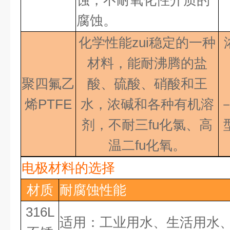
蚀，不耐氧化性介质的
腐蚀。
化学性能zui稳定的一种
材料，能耐沸腾的盐
聚四氟乙
酸、硫酸、硝酸和王
烯PTFE
水，浓碱和各种有机溶
剂，不耐三fu化氯、高
温二fu化氧
。
电极材料的选择
材质
耐腐蚀性能
316L
适用：工业用水、生活用水