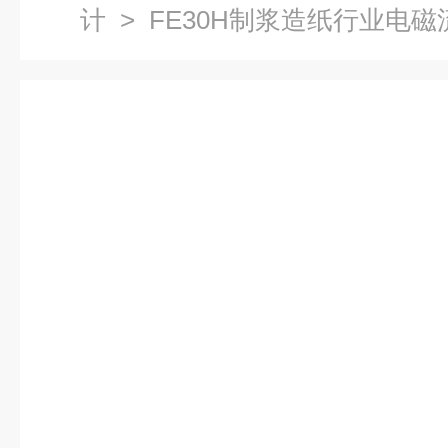
计
> FE30H制浆造纸行业电磁流量