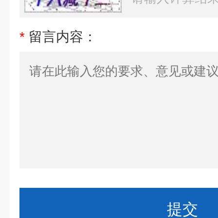
*
留言内容：