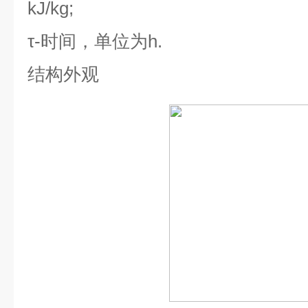
kJ/kg;
τ-
时间，单位为
h.
结构外观