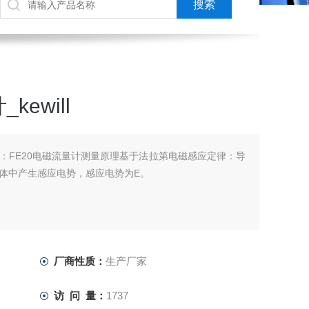
ewill
ill：FE20电磁流量计测量原理基于法拉第电磁感应定律：导
体中产生感应电势，感应电势为E。
厂商性质：
生产厂家
访 问 量：
1737