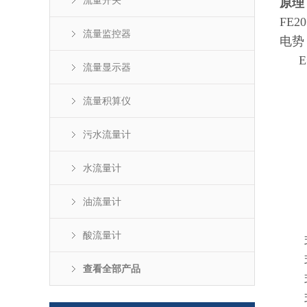
流量开关
原理
FE20
流量监控器
电势
E
流量显示器
流量积算仪
污水流量计
水流量计
油流量计
酸流量计
式
式中
查看全部产品
式中
式中