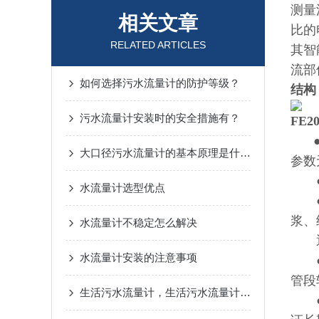
测量
相关文章
比的
RELATED ARTICLES
其智
流部
如何选择污水流量计的防护等级？
结构
污水流量计安装时的安全措施有？
FE
大口径污水流量计的基本原理是什么？
参数
●测
水流量计选型优点
●被
浆、
水流量计不稳定怎么解决
通常
水流量计安装的注意事项
●由
管段
生活污水流量计，生活污水流量计安装地点的选择
●传