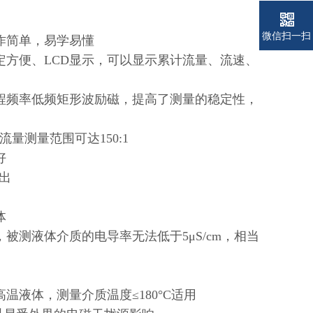
微信扫一扫
作简单，易学易懂
方便、LCD显示，可以显示累计流量、流速、
程频率低频矩形波励磁，提高了测量的稳定性，
测量范围可达150:1
好
输出
体
测液体介质的电导率无法低于5μS/cm，相当
液体，测量介质温度≤180°C适用