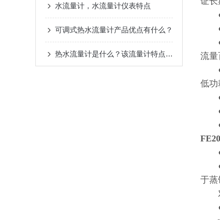
证长
水流量计，水流量计仪表特点
●双
●高
可调式热水流量计产品优点有什么？
●转
热水流量计是什么？该流量计特点是？
流量
●采
低功
●全
●超
●具
FE
●电
●电
于蒸
对
●测