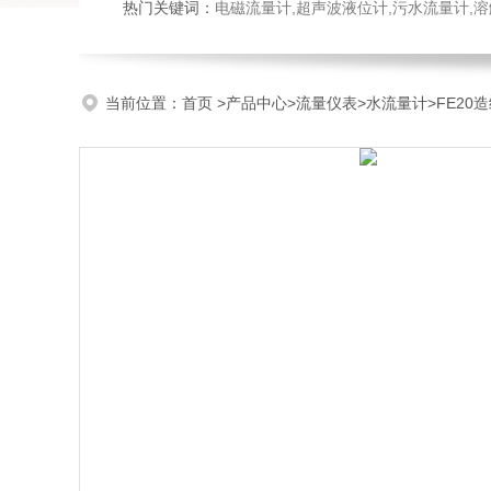
热门关键词：
电磁流量计,超声波液位计,污水流量计,溶
当前位置：
首页
>
产品中心
>
流量仪表
>
水流量计
>FE20