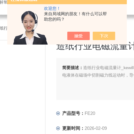
解氧仪,在线PH计,压力变送器
欢迎您！
来自局域网的朋友！有什么可以帮
助您的吗？
造纸行业电磁流量计_kewill
造纸行业电磁流量计_k
简要描述：
造纸行业电磁流量计_kew
电液体在磁场中切割磁力线运动时，导
产品型号：
FE20
更新时间：
2026-02-09