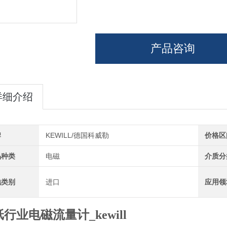
产品咨询
详细介绍
牌
KEWILL/德国科威勒
价格区
品种类
电磁
介质分
地类别
进口
应用领
行业电磁流量计_kewill