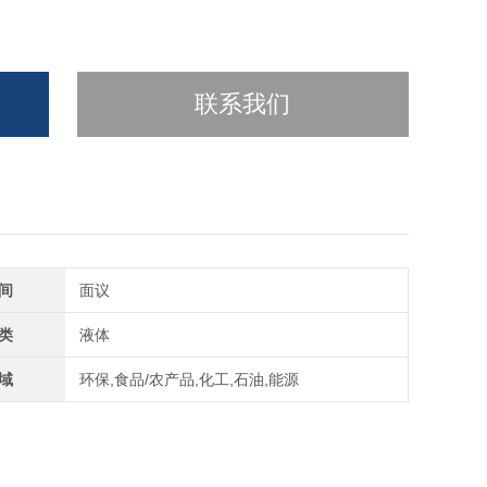
联系我们
间
面议
类
液体
域
环保,食品/农产品,化工,石油,能源