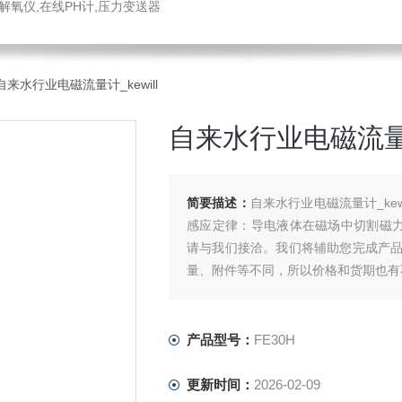
解氧仪,在线PH计,压力变送器
H自来水行业电磁流量计_kewill
自来水行业电磁流量计_
简要描述：
自来水行业电磁流量计_ke
感应定律：导电液体在磁场中切割磁
请与我们接洽。我们将辅助您完成产
量、附件等不同，所以价格和货期也有
产品型号：
FE30H
更新时间：
2026-02-09