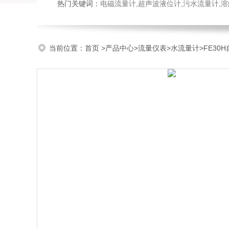
热门关键词：
电磁流量计,超声波液位计,污水流量计,溶
当前位置：
首页
>
产品中心
>
流量仪表
>
水流量计
>FE30