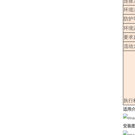
连接
环境
防护
环境
要求
流动
执行
适用
安装