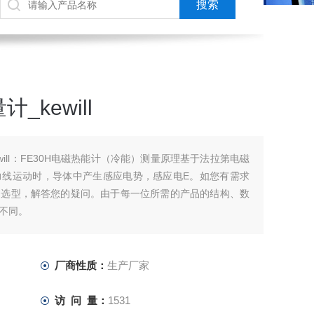
kewill
will：FE30H电磁热能计（冷能）测量原理基于法拉第电磁
力线运动时，导体中产生感应电势，感应电E。如您有需求
品选型，解答您的疑问。由于每一位所需的产品的结构、数
不同。
厂商性质：
生产厂家
访 问 量：
1531