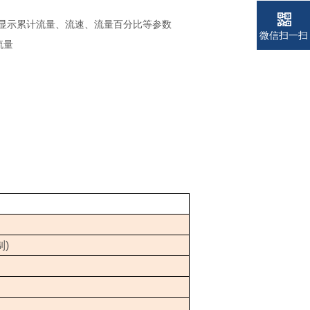
显示累计流量、流速、流量百分比等参数
微信扫一扫
流量
制
)