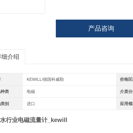
产品咨询
详细介绍
牌
KEWILL/德国科威勒
价格区
品种类
电磁
介质分
地类别
进口
应用领
水行业电磁流量计_kewill