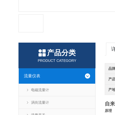
产品分类
PRODUCT CATEGORY
品
流量仪表
产
产
电磁流量计
涡街流量计
自来
原理