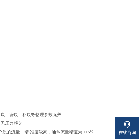
温度，密度，粘度等物理参数无关
，无压力损失
介质的流量，精-准度较高，通常流量精度为
±0.5%
在线咨询