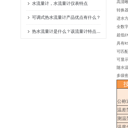
高清
水流量计，水流量计仪表特点
转换
可调式热水流量计产品优点有什么？
进水
全数
热水流量计是什么？该流量计特点是？
超低
E
具有
R
可匹
可显
随水
多级
公称
温差
测温
温度