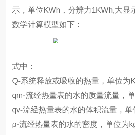
示，单位
KWh
，分辨力
1KWh,
大显
数学计算模型如下：
式中：
Q-
系统释放或吸收的热量，单位为
qm-
流经热量表的水的质量流量，
qv-
流经热量表的水的体积流量，单
ρ-
流经热量表的水的密度，单位为
k