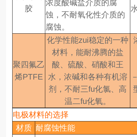
浓度酸碱盐介质的腐
胶
蚀，不耐氧化性介质的
腐蚀。
化学性能zui稳定的一种
材料，能耐沸腾的盐
聚四氟乙
酸、硫酸、硝酸和王
烯PTFE
水，浓碱和各种有机溶
剂，不耐三fu化氯、高
温二fu化氧
。
电极材料的选择
材质
耐腐蚀性能