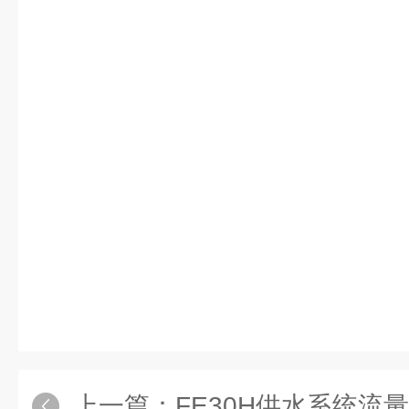
上一篇：
FE30H供水系统流量