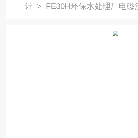
计
> FE30H环保水处理厂电磁流