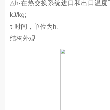
△h-
在热交换系统进口和出口温度
kJ/kg;
τ-
时间，单位为
h.
结构外观