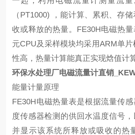
一起，利用电磁流量计测量流量
（
PT1000)
，能计算、累积、存储
收或释放的热量。
FE30H
电磁热量
元
CPU
及采样模块均采用
ARM
单片
性高，热量计算能真正实现焓值计
环保水处理厂电磁流量计直销_KEWI
能量计量原理
FE30H
电磁热量表是根据流量传感
度传感器检测的供回水温度信号，
并显示该系统所释放或吸收的热