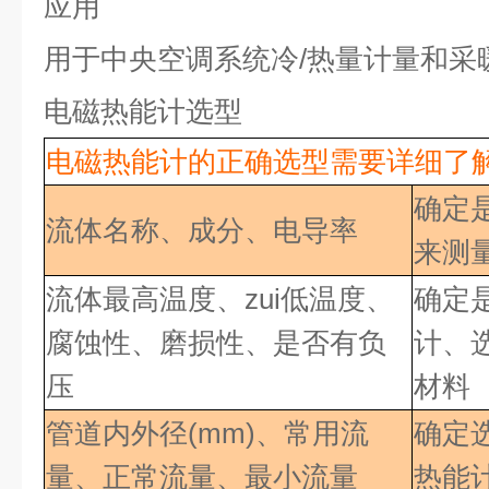
应用
用于中央空调系统冷
/
热量计量和采
电磁热能计选型
电磁热能计的正确选型需要详细了
确定
流体名称、成分、电导率
来测
流体最高温度、zui低
温度、
确定
腐蚀性、磨损性、是否有负
计、
压
材料
管道内外径(mm)、常用流
确定
量、正常流量、最小流量
热能