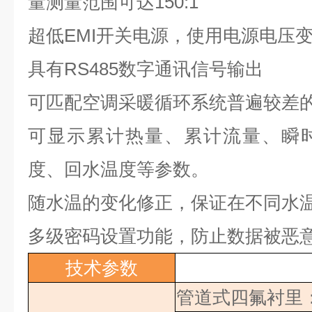
量测量范围可达
150:1
超低
EMI
开关电源，使用电源电压
具有
RS485
数字通讯信号输出
可匹配空调采暖循环系统普遍较差
可显示累计热量、累计流量、瞬
度、回水温度等参数。
随水温的变化修正，保证在不同水
多级密码设置功能，防止数据被恶
技术参数
管道式四氟衬里