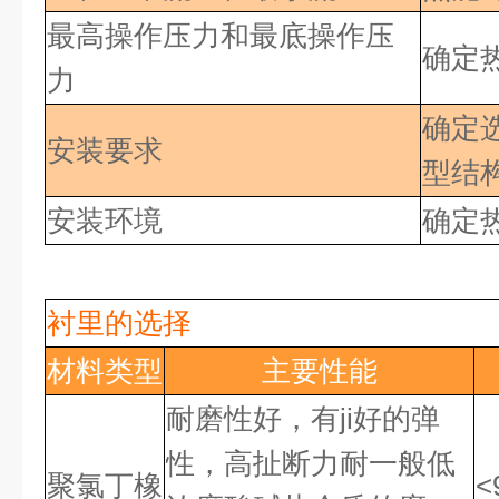
最高操作压力和最底操作压
确定
力
确定
安装要求
型结
安装环境
确定
衬里的选择
材料类型
主要性能
耐磨性好，有ji好
的弹
性，高扯断力耐一般低
聚氯丁橡
<