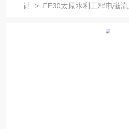
计
> FE30太原水利工程电磁流量计