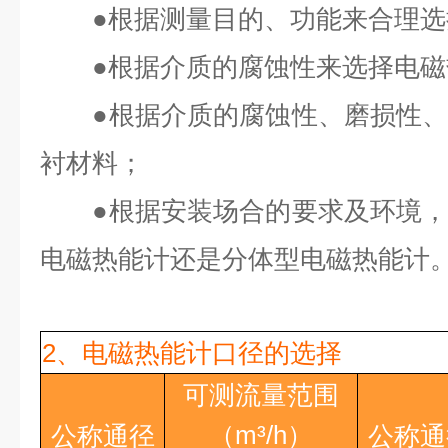
●
根据测量目的、功能来合理选
●
根据介质的腐蚀性来选择电磁
●
根据介质的腐蚀性、磨损性
衬材料；
●
根据安装场合的要求及环境
电磁热能计还是分体型电磁热能计
2、电磁热能计口径的选择
可测流量范围
（
m³/h
）
公称通径
公称通