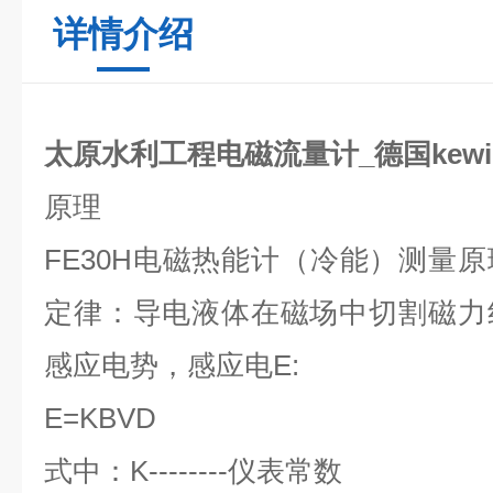
详情介绍
太原水利工程电磁流量计_德国kewil
原理
FE30H
电磁热能计（冷能）测量原
定律：导电液体在磁场中切割磁力
感应电势，感应电
E:
E=KBVD
式中：
K--------
仪表常数