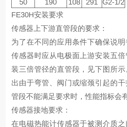
50
190
108
291
G2-1/2
FE30H
安装要求
传感器上下游直管段的要求：
为了在不同的应用条件下确保说明
传感器时应从电极面上游安装五倍
装三倍管径的直管段，见下图所示
出由于弯管、阀门或缩颈引起的干
管段不能满足要求时，性能指标会
传感器接地要求：
在电磁热能计传感器于被测介质之