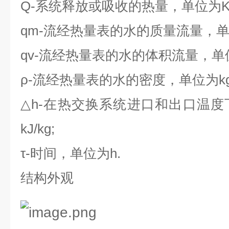
Q-
系统释放或吸收的热量，单位为
qm-
流经热量表的水的质量流量，
qv-
流经热量表的水的体积流量，单
ρ-
流经热量表的水的密度，单位为
k
△h-
在热交换系统进口和出口温度
kJ/kg;
τ-
时间，单位为
h.
结构外观