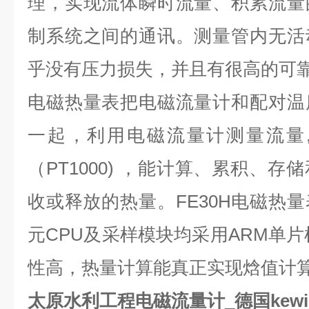
理，实现流体瞬时流量、积累流量
制系统之间的通讯。测量管内无活
乎没有压力损失，并且有很高的可
电磁热量表把电磁流量计和配对温
一起，利用电磁流量计测量流量
（
PT1000)
，能计算、累积、存储
收或释放的热量。
FE30H
电磁热量
元
CPU
及采样模块均采用
ARM
单片
性高，热量计算能真正实现焓值计
太原水利工程电磁流量计_德国kewil