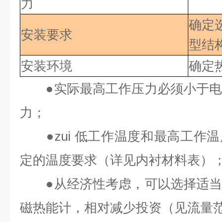
力
确定
安装要求
型结
安装环境
确定
●
实际最高工作压力必须小于
力；
●
zui 低
工作温度和最高工作温
定的温度要求（详见内衬材料表）
●
从经济性考虑，可以选择适
磁热能计，相对减少投资（见流量