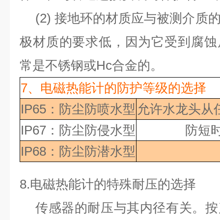
(2)
接地环的材质应与被测介质
极材质的要求低，因为它受到腐蚀
常是不锈钢或
Hc
合金的。
7、
电磁热能计的防护等级的选择
IP65：防尘防喷水型
允许水龙头从
IP67：防尘防侵水型
防短
IP68：防尘防潜水型
8.
电磁热能计的特殊耐压的选择
传感器的耐压与其内径有关。按