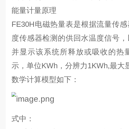
能量计量原理
FE30H
电磁热量表是根据流量传感
度传感器检测的供回水温度信号，
并显示该系统所释放或吸收的热
示，单位
KWh
，分辨力
1KWh,
最大
数学计算模型如下：
式中：