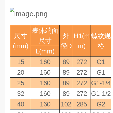
表体端面
尺寸
外
H1(m
螺纹规
尺寸
(mm)
径
D
m)
格
L(mm)
15
160
89
272
G1
20
160
89
272
G1
25
160
89
272
G1-1/4
32
160
89
272
G1-1/2
40
160
102
285
G2