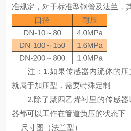
准规定，对于标准型钢管及法兰，
口径
耐压
DN-10
～
80
4.0MPa
DN-100
～
150
1.6MPa
DN-200
～
800
1.0MPa
注：
1.
如果传感器内流体的压
就属于加压型，需要特殊定制
2.
除了聚四乙烯衬里的传感器
器都可以工作在管道负压的状态下
尺寸图（法兰型）