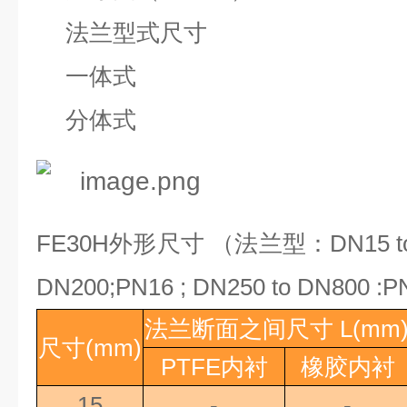
法兰型式尺寸
一体式
分体式
FE30H
外形尺寸 （法兰型：
DN15 t
DN200;PN16 ; DN250 to DN800 :PN
法兰断面之间尺寸
L(mm
尺寸
(mm)
PTFE
内衬
橡胶内衬
15
-
-