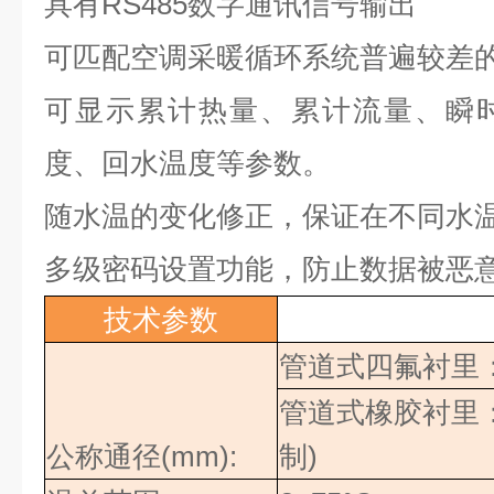
具有
RS485
数字通讯信号输出
可匹配空调采暖循环系统普遍较差
可显示累计热量、累计流量、瞬
度、回水温度等参数。
随水温的变化修正，保证在不同水
多级密码设置功能，防止数据被恶
技术参数
管道式四氟衬里
管道式橡胶衬里
公称通径
(mm):
制
)