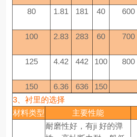
80
1.81
181
40
600
100
2.83
283
60
700
125
4.42
442
100
800
150
6.36
636
150
3、
衬里的选择
材料类型
主要性能
耐磨性好，有
ji 好
的弹