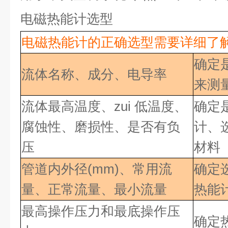
电磁热能计选型
电磁热能计的正确选型需要详细了
确定
流体名称、成分、电导率
来测
流体最高温度、
zui 低
温度、
确定
腐蚀性、磨损性、是否有负
计、
压
材料
管道内外径
(mm)、常用流
确定
量、正常流量、最小流量
热能
最高操作压力和最底操作压
确定