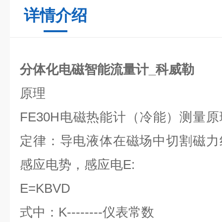
详情介绍
分体化电磁智能流量计_科威勒
原理
FE30H
电磁热能计（冷能）测量原
定律：导电液体在磁场中切割磁力
感应电势，感应电
E:
E=KBVD
式中：
K--------
仪表常数