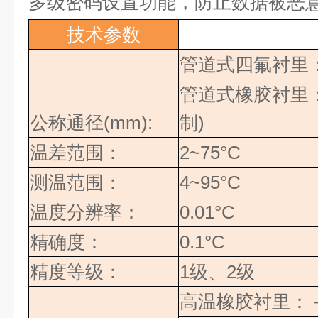
多级密码设置功能，防止数据被恶
技术参数
管道式四氟衬里
管道式橡胶衬里
公称通径
(mm):
制
)
温差范围：
2~75°C
测温范围：
4~95°C
温度分辨率：
0.01°C
精确度：
0.1°C
精度等级：
1
级、
2
级
高温橡胶衬里：