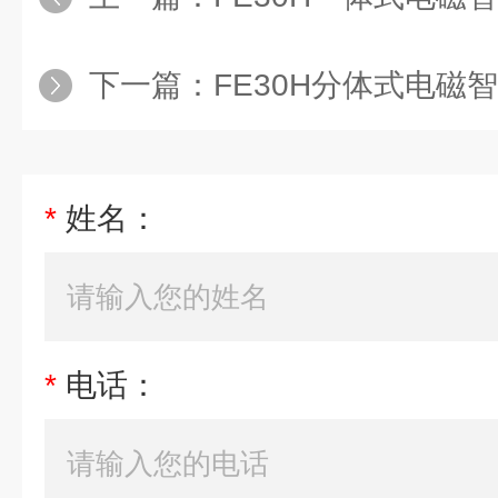
下一篇：
FE30H分体式电磁
*
姓名：
*
电话：