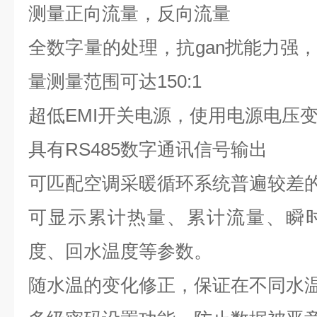
测量正向流量，反向流量
全数字量的处理，抗gan扰能力强
量测量范围可达
150:1
超低
EMI
开关电源，使用电源电压
具有
RS485
数字通讯信号输出
可匹配空调采暖循环系统普遍较差
可显示累计热量、累计流量、瞬
度、回水温度等参数。
随水温的变化修正，保证在不同水