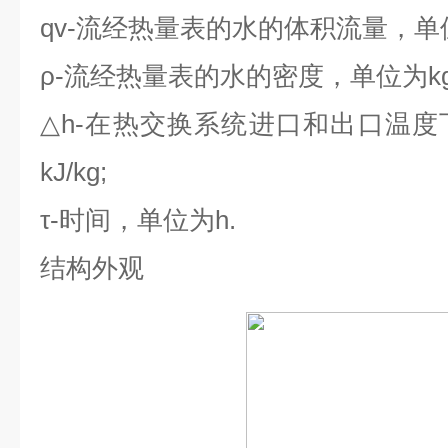
qv-
流经热量表的水的体积流量，单
ρ-
流经热量表的水的密度，单位为
k
△h-
在热交换系统进口和出口温度
kJ/kg;
τ-
时间，单位为
h.
结构外观