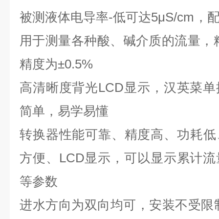
被测液体电导率-低可达
5μS/cm
，
用于测量各种酸、碱介质的流量，
精度为
±0.5%
高清晰度背光
LCD
显示，汉英菜单
简单，易学易懂
转换器性能可靠、精度高、功耗低
方便、
LCD
显示，可以显示累计流
等参数
进水方向为双向均可，安装不受限