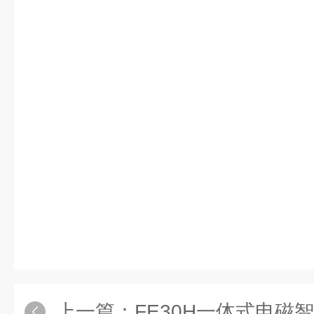
上一篇：
FE30H一体式电磁