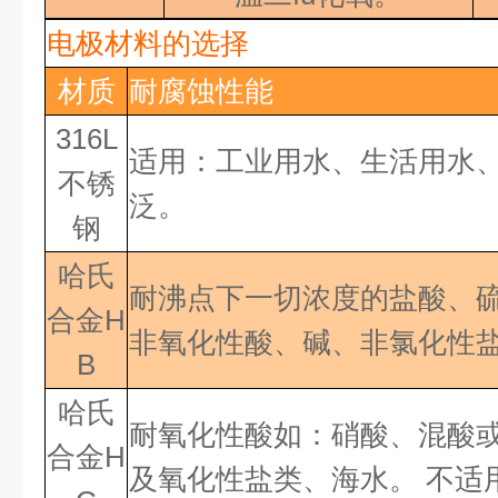
电极材料的选择
材质
耐腐蚀性能
316L
适用：工业用水、生活用水
不锈
泛。
钢
哈氏
耐沸点下一切浓度的盐酸、
合金H
非氧化性酸、碱、非氯化性盐
B
哈氏
耐氧化性酸如：硝酸、混酸
合金
H
及氧化性盐类、海水。 不适