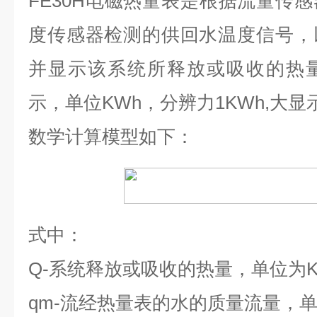
FE30H
电磁热量表是根据流量传感
度传感器检测的供回水温度信号，
并显示该系统所释放或吸收的热
示，单位
KWh
，分辨力
1KWh,
大显
数学计算模型如下：
式中：
Q-
系统释放或吸收的热量，单位为
qm-
流经热量表的水的质量流量，