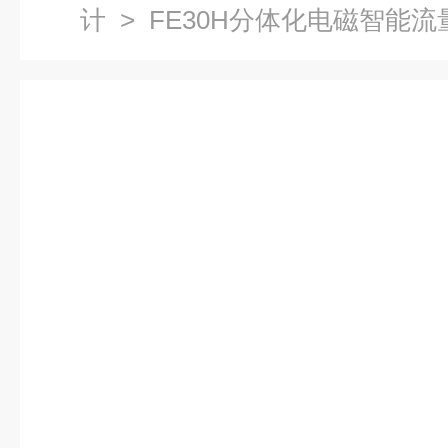
计
> FE30H分体化电磁智能流