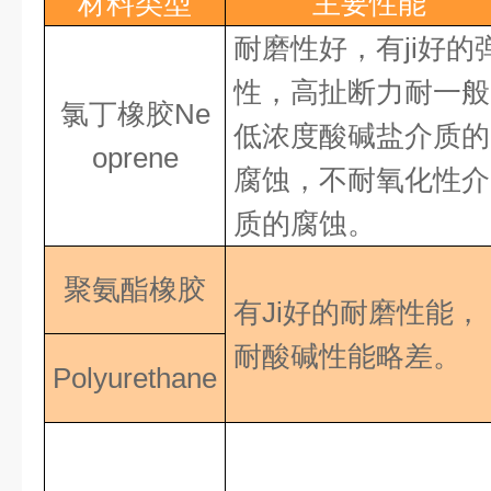
材料类型
主要性能
耐磨性好，有ji好
的
性，高扯断力耐一般
氯丁橡胶Ne
低浓度酸碱盐介质的
oprene
腐蚀，不耐氧化性介
质的腐蚀。
聚氨酯橡胶
有Ji好
的耐磨性能，
耐酸碱性能略差。
Polyurethane