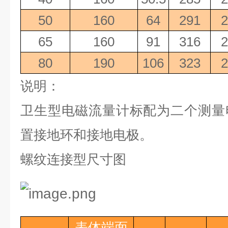
50
160
64
291
2
65
160
91
316
2
80
190
106
323
2
说明：
卫生型电磁流量计标配为二个测量
置接地环和接地电极。
螺纹连接型尺寸图
表体端面