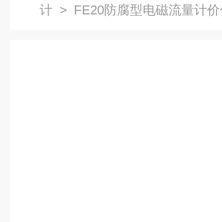
计
> FE20防腐型电磁流量计价位_