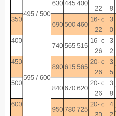
630
445
400
22
8
495 / 500
350
16-
￠
3
690
500
460
22
0
400
16-
￠
3
740
565
515
26
2
450
20-
￠
3
890
615
565
26
5
595 / 600
500
20-
￠
3
840
670
620
26
8
600
20-
￠
4
950
780
725
30
2