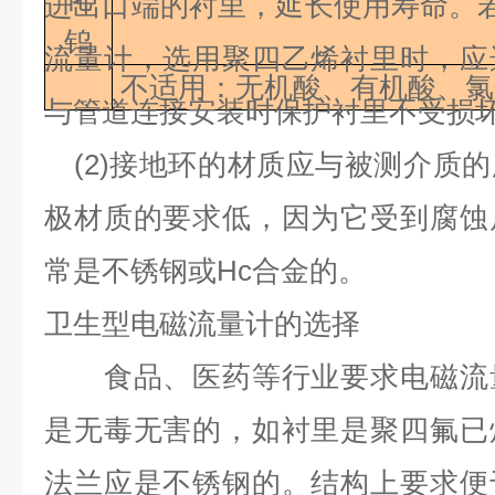
进出口端的衬里，延长使用寿命。
钨
流量计，选用聚四乙烯衬里时，应
不适用：无机酸、有机酸、氯
与管道连接安装时保护衬里不受损
(2)
接地环的材质应与被测介质的
极材质的要求低，因为它受到腐蚀
常是不锈钢或
Hc
合金的。
卫生型电磁流量计的选择
食品、医药等行业要求电磁流量
是无毒无害的，如衬里是聚四氟已
法兰应是不锈钢的。结构上要求便