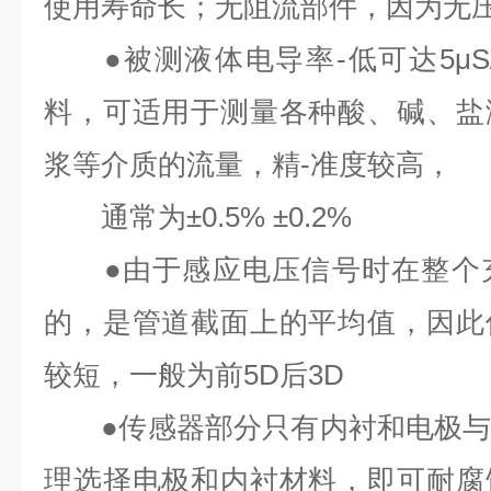
使用寿命长；无阻流部件，因为无
●被测液体电导率-低可达5μS
料，可适用于测量各种酸、碱、盐
浆等介质的流量，精-准度较高，
通常为±0.5% ±0.2%
●由于感应电压信号时在整个充
的，是管道截面上的平均值，因此
较短，一般为前5D后3D
●传感器部分只有内衬和电极与
理选择电极和内衬材料，即可耐腐