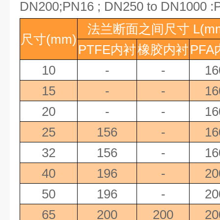
DN200;PN16 ; DN250 to DN1000 :P
法兰断面之间尺寸
L(m
尺寸
(mm)
PTFE
内衬
橡胶内衬
PFA
10
-
-
16
15
-
-
16
20
-
-
16
25
156
-
16
32
156
-
16
40
196
-
20
50
196
-
20
65
200
200
20