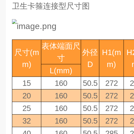
卫生卡箍连接型尺寸图
表体端面尺
尺寸
(m
外径
H1(m
H
寸
m)
D
m)
L(mm)
15
160
50.5
272
2
20
160
50.5
272
2
25
160
50.5
272
2
32
160
50.5
272
2
40
160
50.5
285
2