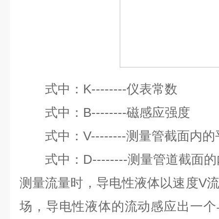
式中：K--------仪
式中：B--------磁感应强度
式中：V--------测量管截面内
式中：D--------测量管道截面
测量流量时，导电性液体以速度V
场，导电性液体的流动感应出一个