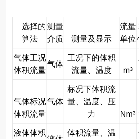
可
选择的
测量
流量
算法
介质
测量及显示
单位
气体工况
工况下的体积
气体
体积流量
流量、温度
m³
标况下体积流
气体标况
气体
量、温度、压
体积流量
力
Nm³
液体体积
体积流量、温