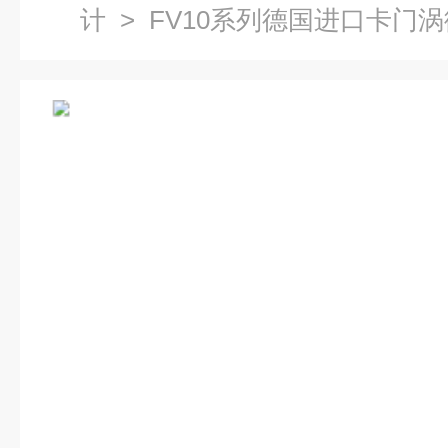
计
> FV10系列德国进口卡门