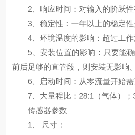
2、响应时间：对输入的阶跃性变
3、稳定性：一年以上的稳定性是测
4、环境温度的影响：超过工作温度
5、安装位置的影响：只要能确
前后足够的直管段，则安装无影响
6、启动时间：从零流量开始需要
7、大量程比：28:1（气体）；3
传感器参数
1、 尺寸：