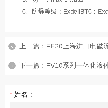
6、防爆等级：ExdeⅡBT6；Exde
上一篇：
FE20上海进口电磁
下一篇：
FV10系列一体化液
*
姓名：