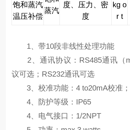
饱和蒸汽
度、压力、密
kg o
蒸汽
温压补偿
度
r t
1、带10段非线性处理功能
2、通讯协议：RS485通讯（mod
议可选；RS232通讯可选
3、校准功能：4 to20mA校准
4、防护等级：IP65
4、电气接口：1/2NPT
5、功率：max 3 watts