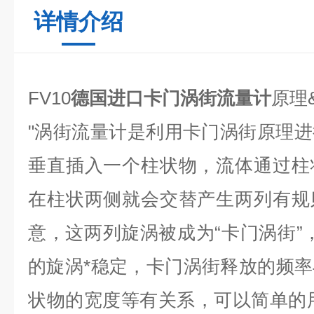
详情介绍
FV10
德国进口卡门涡街流量计
原理
"涡街流量计是利用卡门涡街原理
垂直插入一个柱状物，流体通过柱
在柱状两侧就会交替产生两列有规
意，这两列旋涡被成为“卡门涡街”，在
的旋涡*稳定
，卡门涡街释放的频率
状物的宽度等有关系，可以简单的