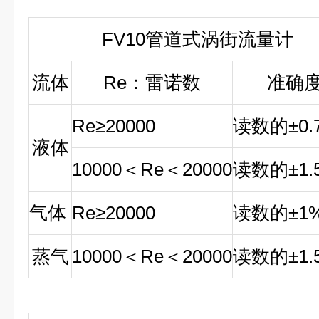
FV10
管道式涡街流量计
流体
Re
：雷诺数
准确
Re
≥
20000
读数的
±0
液体
10000
＜
Re
＜
20000
读数的
±1
气体
Re
≥
20000
读数的
±1
蒸气
10000
＜
Re
＜
20000
读数的
±1