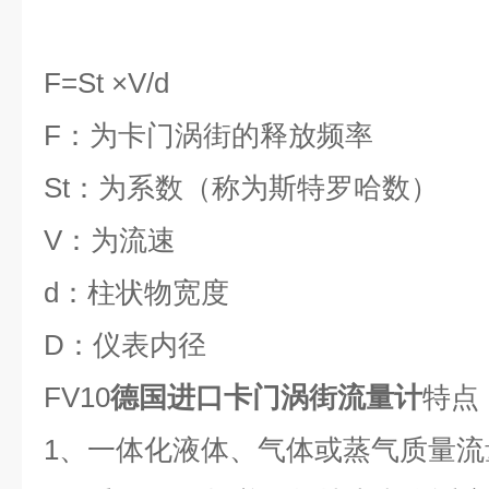
F=St ×V/d
F：为卡门涡街的释放频率
St：为系数（称为斯特罗哈数）
V：为流速
d：柱状物宽度
D：仪表内径
FV10
德国进口卡门涡街流量计
特点
1、一体化液体、气体或蒸气质量流