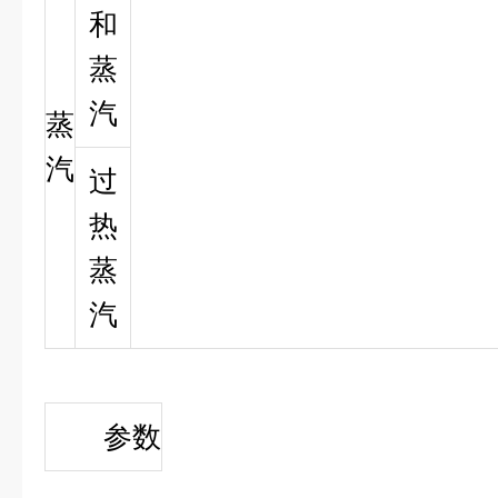
和
蒸
汽
蒸
汽
过
热
蒸
汽
性能
参数