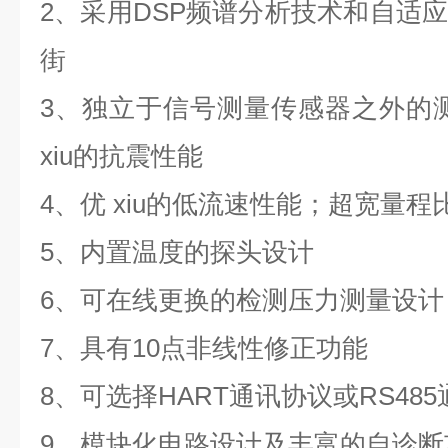
2、采用DSP频谱分析技术和自适
街
3、独立于信号测量传感器之外的
xiu
的抗震性能
4、优 xiu
的低流速性能；超宽量程比
5、内置温度的探头设计
6、可在线更换的检测压力测量设计
7、具有10点非线性修正功能
8、可选择HART通讯协议或RS48
9、模块化电路设计及丰富的自诊断