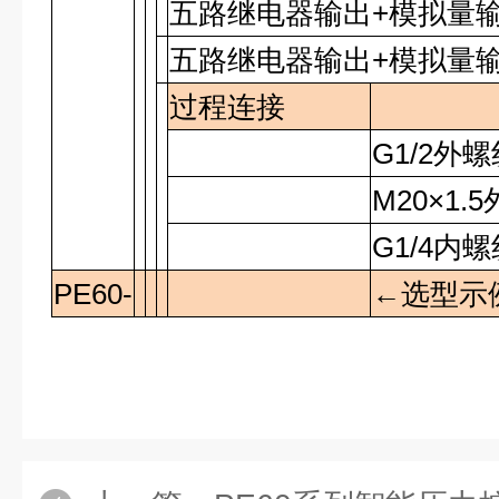
五路继电器输出+模拟量输出
五路继电器输出
+
模拟量
过程连接
G1/2
外螺
M20×1.5
G1/4
内螺
PE60-
←选型示