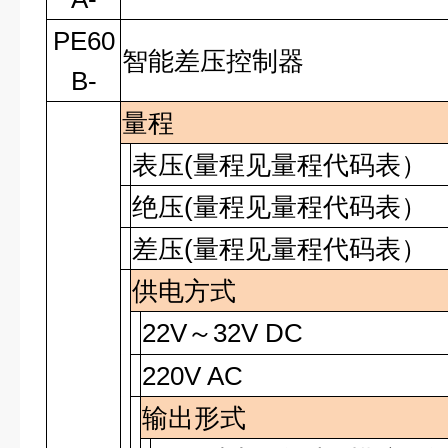
PE60
智能差压控制器
B-
量程
表压(量程见量程代码表）
绝压(量程见量程代码表）
差压(量程见量程代码表）
供电方式
22V
32V DC
～
220V AC
输出形式