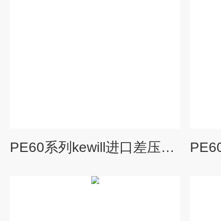
PE60系列kewill进口差压变送器工业行业差压传感器