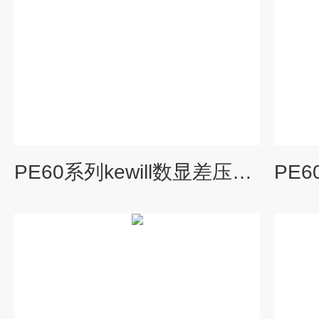
PE60系列kewill数显差压变送器工业行业差压传感器