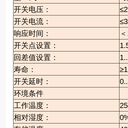
开关电压：
≤2
开关电流：
≤
响应时间：
＜
开关点设置：
1.
回差值设置：
1.
寿命：
≥1
开关延时：
0.
环境条件
工作温度：
25
相对湿度：
0%