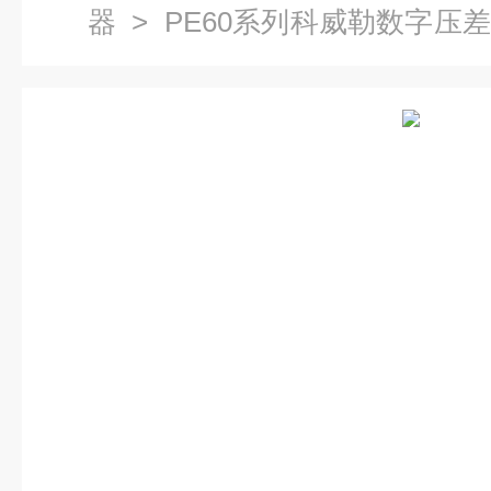
器
> PE60系列科威勒数字压
感器