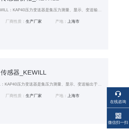
防爆压力传感器价格_KEWILL：KAP40压力变送器是集压力测量、显示、变送输出于一体的智能化测控产品，对传感器非线性、温度漂移进行修正补偿，通过手操器在线调整变送器参数，实现数字/数据传输、现场设备诊断、远程双向通讯。
厂商性质：
生产厂家
产地：
上海市
传感器_KEWILL
数字压力传感器_KEWILL：KAP40压力变送器是集压力测量、显示、变送输出于一体的智能化测控产品，对传感器非线性、温度漂移进行修正补偿，通过手操器在线调整变送器参数，实现数字/数据传输、现场设备诊断、远程双向通讯。
厂商性质：
生产厂家
产地：
上海市
在线咨询
微信扫一扫