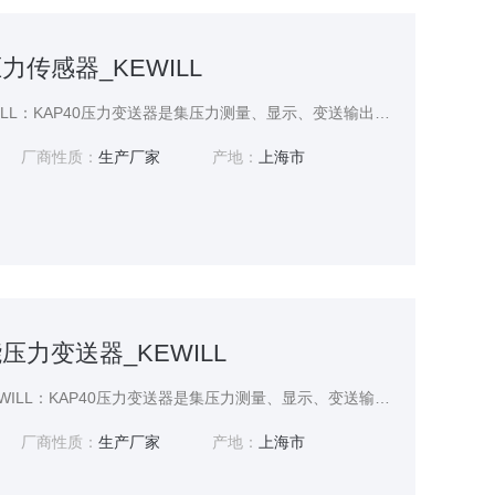
力传感器_KEWILL
数字式压力传感器_KEWILL：KAP40压力变送器是集压力测量、显示、变送输出于一体的智能化测控产品，对传感器非线性、温度漂移进行修正补偿，通过手操器在线调整变送器参数，实现数字/数据传输、现场设备诊断、远程双向通讯。
厂商性质：
生产厂家
产地：
上海市
压力变送器_KEWILL
上海智能压力变送器_KEWILL：KAP40压力变送器是集压力测量、显示、变送输出于一体的智能化测控产品，对传感器非线性、温度漂移进行修正补偿，通过手操器在线调整变送器参数，实现数字/数据传输、现场设备诊断、远程双向通讯。
厂商性质：
生产厂家
产地：
上海市