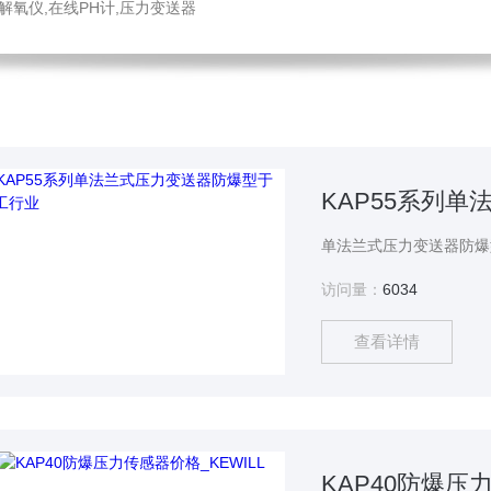
解氧仪,在线PH计,压力变送器
KAP55系列
访问量：
6034
查看详情
KAP40防爆压力