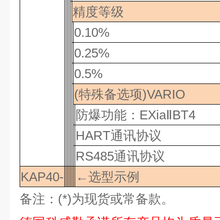
精度等级
0.10%
0.25%
0.5%
(特殊备选项)
VARIO
防爆功能：
EXia
Ⅱ
BT4
HART
通讯协议
RS485
通讯协议
KAP40-
←选型示例
备注：
(*)为现货或常备款。