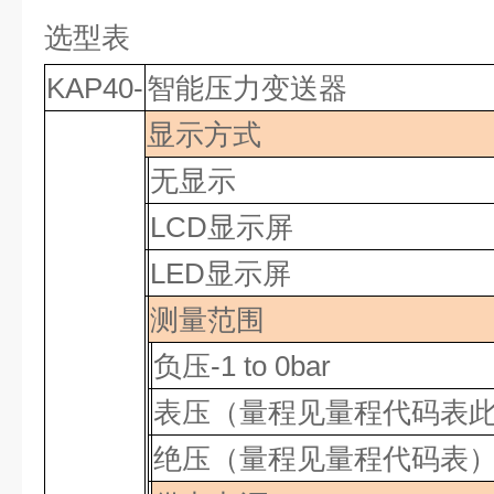
选型表
KAP40-
智能压力变送器
显示方式
无显示
LCD
显示屏
LED
显示屏
测量范围
负压
-1 to 0bar
表压（量程见量程代码表
绝压（量程见量程代码表