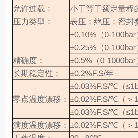
允许过载：
小于等于额定量程
压力类型：
表压；绝压；密封
±0.10%
（
0-100bar
±0.25%
（
0-100bar
精确度：
±0.5%
（
0-1000bar
长期稳定性：
±0.2%F.S/
年
±0.03%F.S/
℃（≤
1
零点温度漂移：
±0.02%F.S/
℃（＞
1
±0.03%F.S/
℃（≤
1
满度温度漂移：
±0.02%F.S/
℃（＞
1