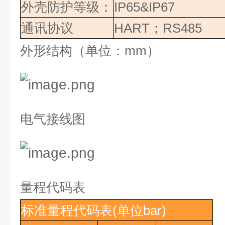
外壳防护等级：
IP65&IP67
通讯协议
HART
；
RS485
外形结构（单位：
mm
）
电气接线图
量程代码表
标准量程代码表
(单位bar)