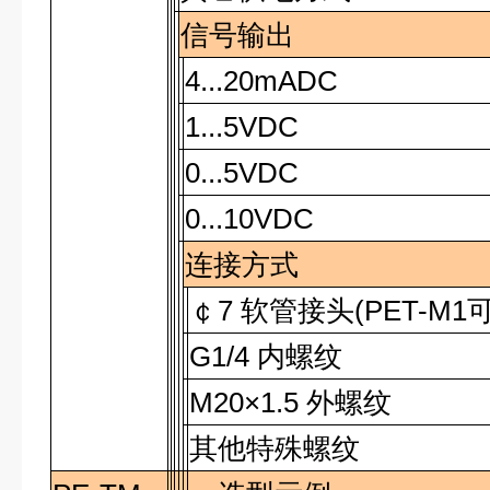
信号输出
4...20mADC
1...5VDC
0...5VDC
0...10VDC
连接方式
￠
7
软管接头
(PET-M1
G1/4
内螺纹
M20×1.5
外螺纹
其他特殊螺纹