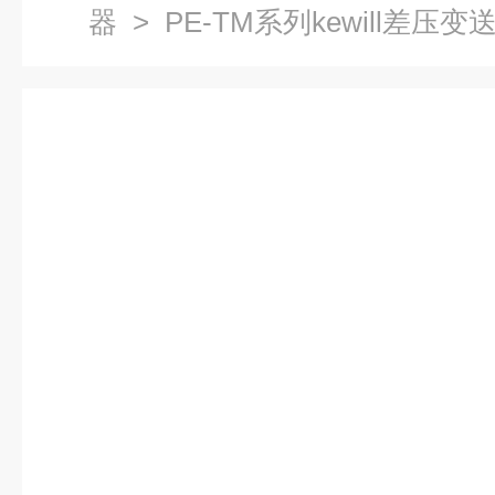
器
> PE-TM系列kewill差
感器