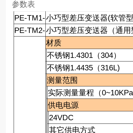
参数表
PE-TM1-
小巧型差压变送器(软管
PE-TM2-
小巧型差压变送器（通用
材质
不锈钢
1.4301
（
304
）
不锈钢
1.4435
（
316L)
测量范围
实际测量量程（
0~10KPa
供电电源
24VDC
其它供电方式