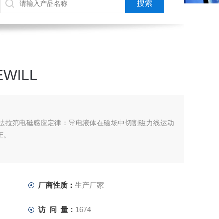
WILL
于法拉第电磁感应定律：导电液体在磁场中切割磁力线运动
E。
厂商性质：
生产厂家
访 问 量：
1674