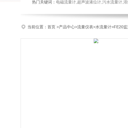
热门关键词：
电磁流量计,超声波液位计,污水流量计,溶
当前位置：
首页
>
产品中心
>
流量仪表
>
水流量计
>FE20