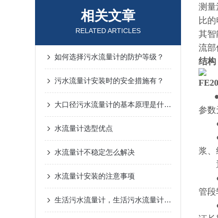
测量
相关文章
比的
RELATED ARTICLES
其智
流部
如何选择污水流量计的防护等级？
结构
污水流量计安装时的安全措施有？
FE
大口径污水流量计的基本原理是什么？
参数
●测
水流量计选型优点
●被
浆、
水流量计不稳定怎么解决
通常
水流量计安装的注意事项
●由
管段
生活污水流量计，生活污水流量计安装地点的选择
●传