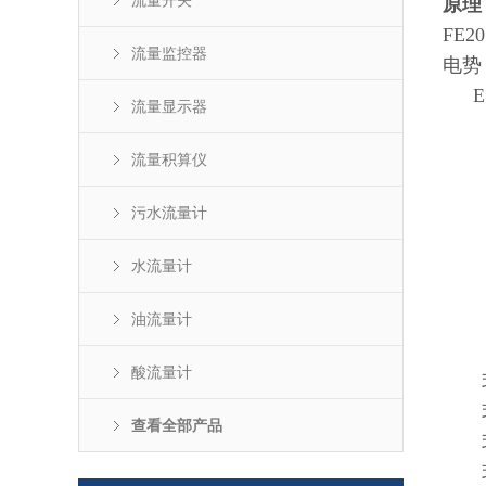
流量开关
原理
FE20
流量监控器
电势
E
流量显示器
流量积算仪
污水流量计
水流量计
油流量计
酸流量计
式
式中
查看全部产品
式中
式中