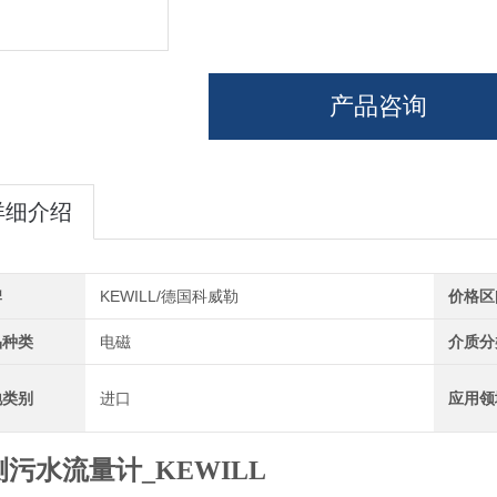
产品咨询
详细介绍
牌
KEWILL/德国科威勒
价格区
品种类
电磁
介质分
地类别
进口
应用领
污水流量计_KEWILL