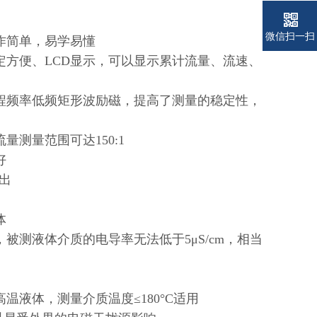
微信扫一扫
作简单，易学易懂
方便、LCD显示，可以显示累计流量、流速、
程频率低频矩形波励磁，提高了测量的稳定性，
测量范围可达150:1
好
输出
体
测液体介质的电导率无法低于5μS/cm，相当
液体，测量介质温度≤180°C适用