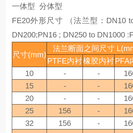
一体型
分体型
FE20
外形尺寸 （法兰型：
DN10 t
DN200;PN16 ; DN250 to DN1000 :P
法兰断面之间尺寸
L(m
尺寸
(mm)
PTFE
内衬
橡胶内衬
PFA
10
-
-
16
15
-
-
16
20
-
-
16
25
156
-
16
32
156
-
16