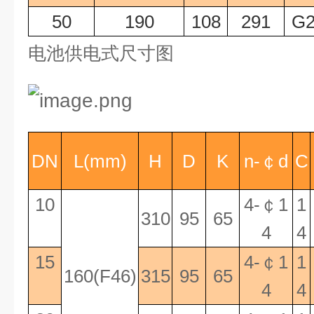
50
190
108
291
G2
电池供电式尺寸图
DN
L(mm)
H
D
K
n-
￠
d
C
10
4-
￠
1
1
310
95
65
4
4
15
4-
￠
1
1
160(F46)
315
95
65
4
4