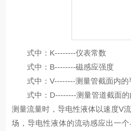
式中：K--------仪
式中：B--------磁感应强度
式中：V--------测量管截面内
式中：D--------测量管道截面
测量流量时，导电性液体以速度V
场，导电性液体的流动感应出一个