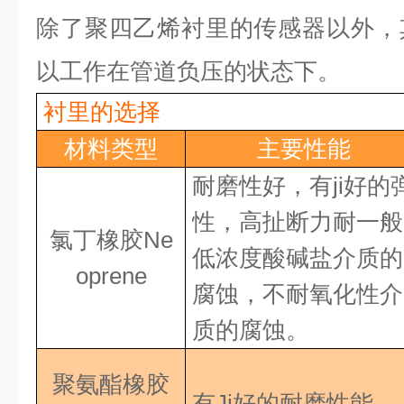
除了聚四乙烯衬里的传感器以外，
以工作在管道负压的状态下。
衬里的选择
材料类型
主要性能
耐磨性好，有ji好
的
性，高扯断力耐一般
氯丁橡胶Ne
低浓度酸碱盐介质的
oprene
腐蚀，不耐氧化性介
质的腐蚀。
聚氨酯橡胶
有Ji好
的耐磨性能，