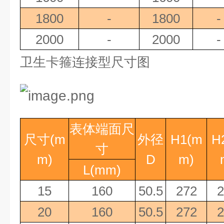
1800
-
1800
-
2000
-
2000
-
卫生卡箍连接型尺寸图
表体端面尺
尺寸
(m
外径
H1(m
H
寸
m)
D
m)
L(mm)
15
160
50.5
272
2
20
160
50.5
272
2