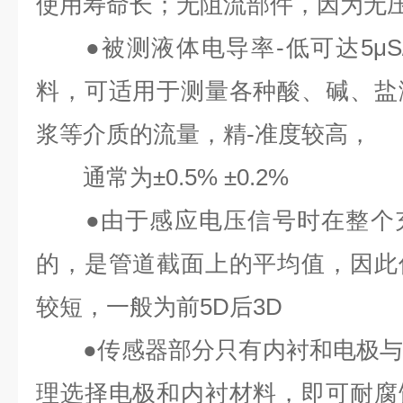
使用寿命长；无阻流部件，因为无
●被测液体电导率-低可达5μS
料，可适用于测量各种酸、碱、盐
浆等介质的流量，精-准度较高，
通常为±0.5% ±0.2%
●由于感应电压信号时在整个充
的，是管道截面上的平均值，因此
较短，一般为前5D后3D
●传感器部分只有内衬和电极与
理选择电极和内衬材料，即可耐腐