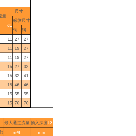
尺寸
流量
螺纹尺寸
d1
铜
钢
11
27
27
11
19
27
11
19
27
15
27
32
15
32
41
15
46
46
15
55
55
15
70
70
L3
最大通过流量
插入深度
量
)
m
³/h
mm