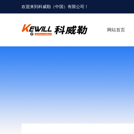
欢迎来到科威勒（中国）有限公司！
网站首页