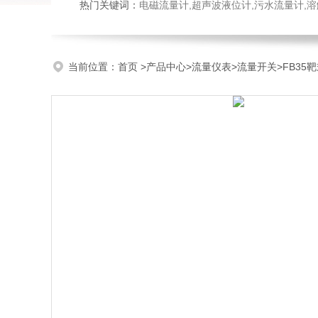
热门关键词：
电磁流量计,超声波液位计,污水流量计,溶
当前位置：
首页
>
产品中心
>
流量仪表
>
流量开关
>FB3