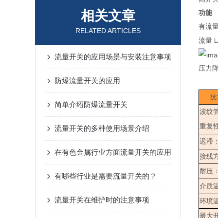
相关文章
功能
有流
RELATED ARTICLES
流量
L
流量开关的应用场景与安装注意事项
压力
防爆流量开关的应用
技
简单介绍防爆流量开关
波纹
重复
流量开关的多种使用场景介绍
迟滞
在有色金属行业方面流量开关的应用
接线
耐压
有哪些行业是需要流量开关的？
介质
流量开关在维护时的注意事项
环境
最大