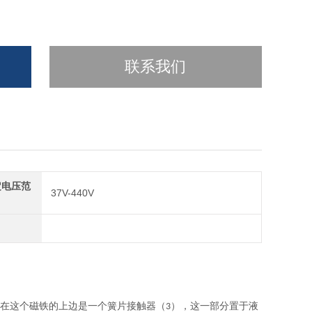
联系我们
定电压范
37V-440V
在这个磁铁的上边是一个簧片接触器（
），这一部分置于液
3