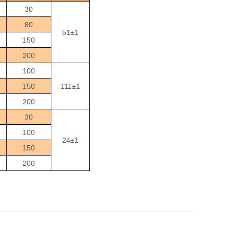
30
80
51±1
150
200
100
150
111±1
200
30
100
24±1
150
200