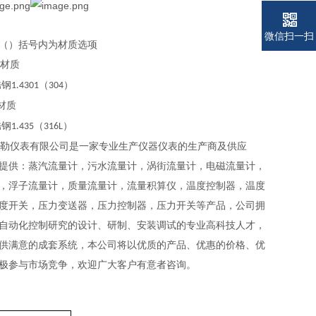
微信扫一扫
）括号内为材质选项
材质
锈钢
（
）
1.4301
304
材质
锈钢
（
）
1.435
316L
勒仪表有限公司是一家专业生产仪器仪表的生产商及供应
提供：蒸汽流量计，污水流量计，涡街流量计，电磁流量计，
，浮子流量计，质量流量计，流量积算仪，温度控制器，温度
度开关，压力变送器，压力控制器，压力开关等产品，公司拥
自动化控制研究的设计、研制、安装调试的专业高科技人才，
供满意的成套系统，本公司将以优质的产品、优惠的价格、优
极参与市场竞争，欢迎广大客户有意者咨询。