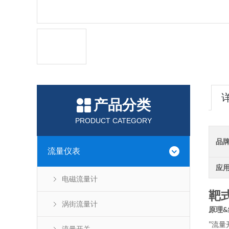
产品分类
PRODUCT CATEGORY
品
流量仪表
应
电磁流量计
靶
涡街流量计
原理
&
"
流量