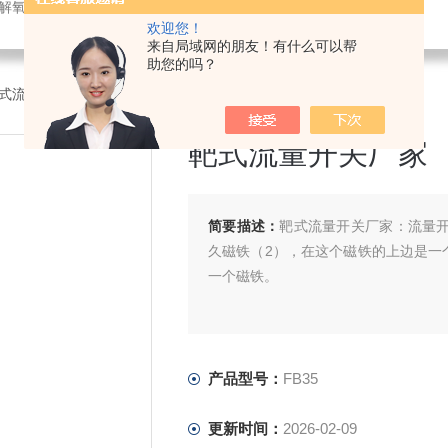
解氧仪,在线PH计,压力变送器
欢迎您！
来自局域网的朋友！有什么可以帮
助您的吗？
5靶式流量开关厂家
靶式流量开关厂家
简要描述：
靶式流量开关厂家：流量开
久磁铁（2），在这个磁铁的上边是一
一个磁铁。
产品型号：
FB35
更新时间：
2026-02-09