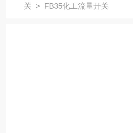
关
> FB35化工流量开关