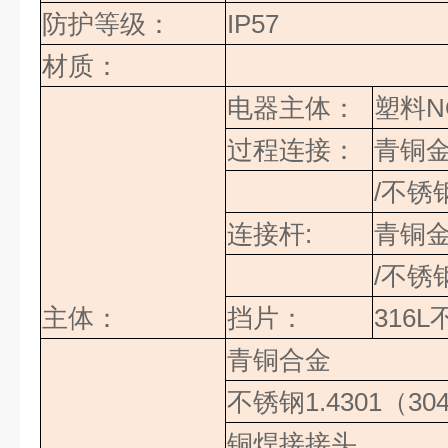
防护等级：
IP57
材质：
电器主体：
塑料
N
过程连接：
青铜
/不锈
连接杆
:
青铜
/不锈
主体：
挡片：
316L
青铜合金
不锈钢
1.4301
（
30
铜焊接接头