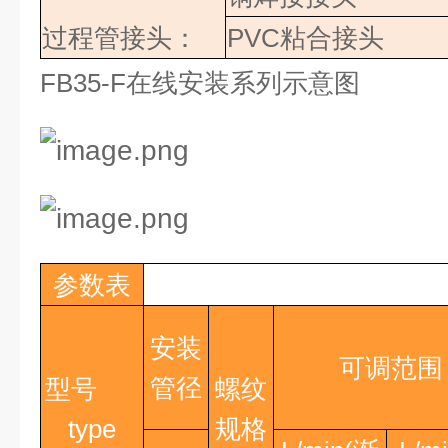
过程管接头：
PVC
粘合接头
FB35-F
在线安装系列示意图
参数表
安装
可调范围
管径
型号
螺纹
type
规格