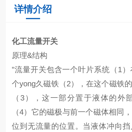
详情介绍
化工流量开关
原理
&
结构
"
流量开关包含一个叶片系统（
1
）
个yong久
磁铁（
2
），在这个磁铁
（
3
），这一部分置于液体的外
（
4
）它的磁极与前一个磁体相同，
位到无流量的位置。当液体冲向挡