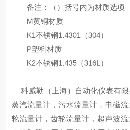
备注：（）括号内为材质选项
M
黄铜材质
K1
不锈钢
1.4301
（
304
）
P
塑料材质
K2
不锈钢
1.435
（
316L
）
科威勒（上海）自动化仪表有限
蒸汽流量计，污水流量计，电磁流
轮流量计，齿轮流量计，超声波流