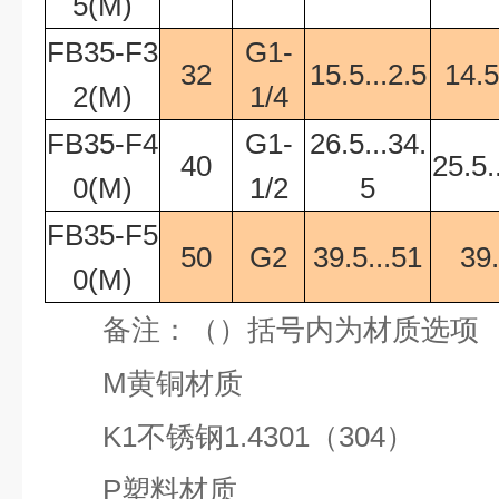
5(M)
FB35-F3
G1-
32
15.5...2.5
14.5
2(M)
1/4
FB35-F4
G1-
26.5...34.
40
25.5.
0(M)
1/2
5
FB35-F5
50
G2
39.5...51
39.
0(M)
备注：（）括号内为材质选项
M
黄铜材质
K1
不锈钢
1.4301
（
304
）
P
塑料材质