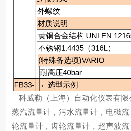
外螺纹
材质说明
黄铜合金结构
UNI EN 121
不锈钢
1.4435
（
316L
）
(
特殊备选项
)VARIO
耐高压
40bar
FB33-
←选型示例
科威勒（上海）自动化仪表有限
蒸汽流量计，污水流量计，电磁流
轮流量计，齿轮流量计，超声波流