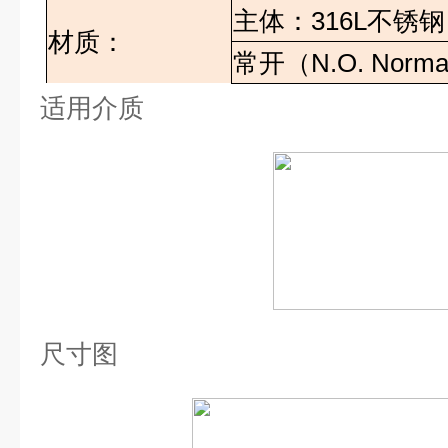
主体：
316L
不锈钢
材质：
常开（
N.O. Norma
适用介质
尺寸图