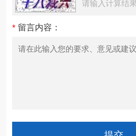
*
留言内容：