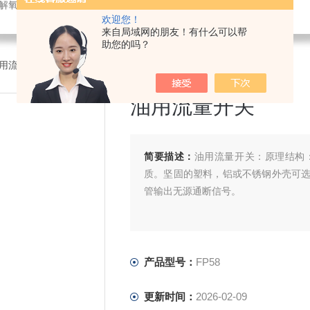
解氧仪,在线PH计,压力变送器
欢迎您！
来自局域网的朋友！有什么可以帮
助您的吗？
油用流量开关
油用流量开关
简要描述：
油用流量开关：原理结构
质。坚固的塑料，铝或不锈钢外壳可
管输出无源通断信号。
产品型号：
FP58
更新时间：
2026-02-09