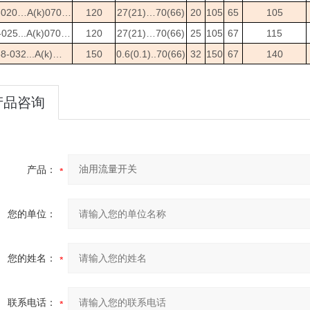
-020…A(k)070…
120
27(21)…70(66)
20
105
65
105
025...A(k)070…
120
27(21)…70(66)
25
105
67
115
8-032...A(k)…
150
0.6(0.1)..70(66)
32
150
67
140
产品咨询
产品：
您的单位：
您的姓名：
联系电话：