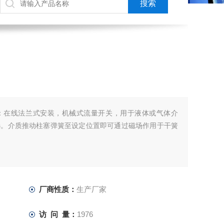
：在线法兰式安装，机械式流量开关，用于液体或气体介
选。介质推动柱塞弹簧至设定位置即可通过磁场作用于干簧
厂商性质：
生产厂家
访 问 量：
1976