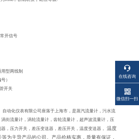
常开信号
通用型两线制
在线咨询
编号）
管开关
微信扫一扫
）自动化仪表有限公司座落于上海市，是蒸汽流量计，污水流
，涡街流量计，涡轮流量计，齿轮流量计，超声波流量计，压
温度
制器，压力开关，差压变送器，差压开关，温度变送器，
关等为主导产品的公司。产品价格实惠，质量有保证，