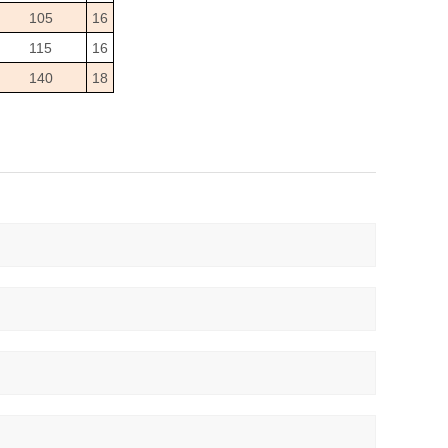
105
16
115
16
140
18