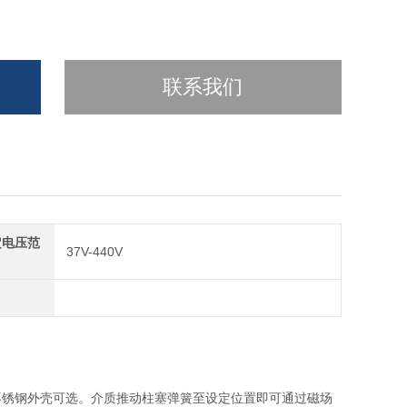
联系我们
定电压范
37V-440V
不锈钢外壳可选。介质推动柱塞弹簧至设定位置即可通过磁场