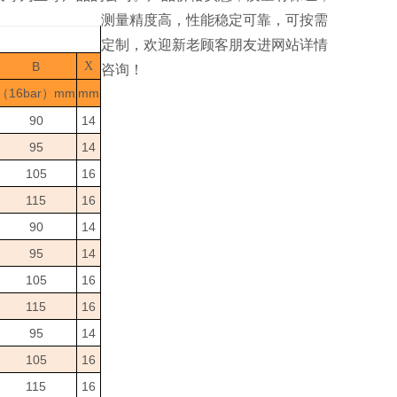
测量精度高，性能稳定可靠，可按需
定制，欢迎新老顾客朋友进网站详情
B
X
咨询！
16bar
mm
mm
（
）
90
14
95
14
105
16
115
16
90
14
95
14
105
16
115
16
95
14
105
16
115
16