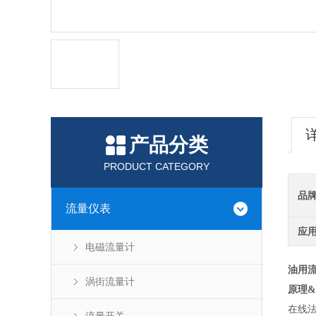
产品分类
PRODUCT CATEGORY
品
流量仪表
应
电磁流量计
油用
涡街流量计
原理
&
在线