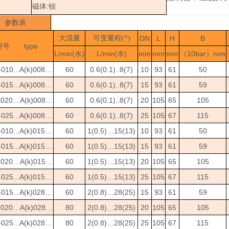
：
:
磁体
钡
参数表
大流量
可变量程(*)
DN
L
H
B
type
型号
L/min(
)
L/min(
)
mm
mm
mm
10bar
mm
水
水
（
）
010...A(k)008…
60
0.6(0.1)..8(7)
10
93
61
50
015...A(k)008…
60
0.6(0.1)..8(7)
15
93
61
59
-020…A(k)008…
60
0.6(0.1)..8(7)
20
105
65
105
025...A(k)008…
60
0.6(0.1)..8(7)
25
105
67
115
010...A(k)015…
60
1(0.5)…15(13)
10
93
61
50
015...A(k)015…
60
1(0.5)…15(13)
15
93
61
59
-020…A(k)015…
60
1(0.5)…15(13)
20
105
65
105
025...A(k)015…
60
1(0.5)…15(13)
25
105
67
115
015...A(k)028…
60
2(0.8)…28(25)
15
93
61
59
-020…A(k)028…
80
2(0.8)…28(25)
20
105
65
105
025...A(k)028…
80
2(0.8)…28(25)
25
105
67
115