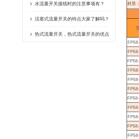
水流量开关接线时的注意事项有？
材质
活塞式流量开关的特点大家了解吗？
热式流量开关，热式流量开关的优点
FP58-
FP58-
FP58
FP58-
FP58-
FP58-
FP58
FP58-
FP58-
FP58
FP58-