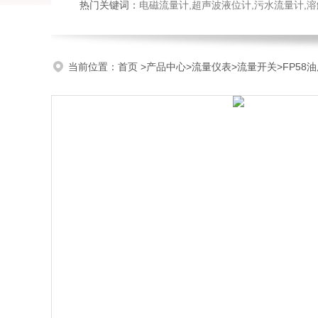
热门关键词：
电磁流量计,超声波液位计,污水流量计,溶
当前位置：
首页
>
产品中心
>
流量仪表
>
流量开关
>FP58