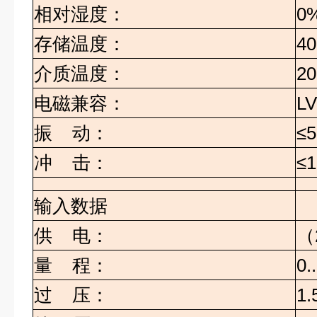
相对湿度：
0%
存储温度：
40
介质温度：
20
电磁兼容：
LV
振
动：
≤5
冲
击：
≤1
输入数据
供
电：
（
量
程：
0.
过
压：
1.