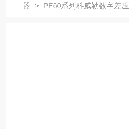
器
> PE60系列科威勒数字差
感器