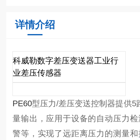
详情介绍
科威勒数字差压变送器工业
行
业
差压传感器
PE60
型压力
/
差压变送控制器提供
5
量输出，应用于设备的自动压力检
警等，实现了远距离压力的测量和