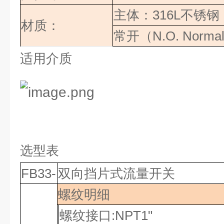
主体：
316L
不锈钢
材质：
常开（
N.O. Normal
适用介质
选型表
FB33-
双向挡片式流量开关
螺纹明细
螺纹接口
:NPT1"