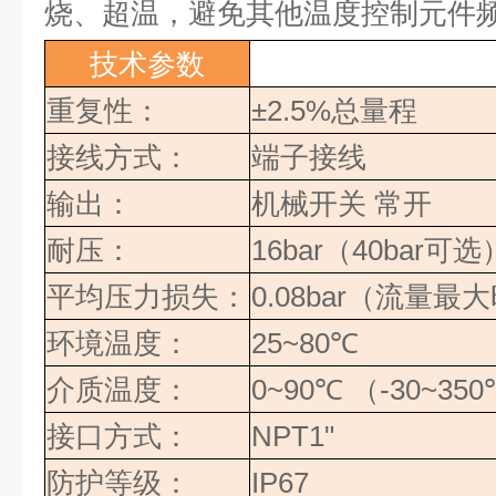
烧、超温，避免其他温度控制元件
技术参数
重复性：
±2.5%
总量程
接线方式：
端子接线
输出：
机械开关
常开
耐压：
16bar
（
40bar
可选
平均压力损失：
0.08bar
（流量最大
环境温度：
25~80
℃
介质温度：
0~90
℃
（
-30~350
接口方式：
NPT1"
防护等级：
IP67