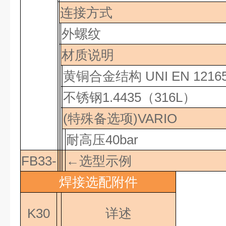
连接方式
外螺纹
材质说明
黄铜合金结构
UNI EN 121
不锈钢
1.4435
（
316L
）
(
特殊备选项
)VARIO
耐高压
40bar
FB33-
←选型示例
焊接选配附件
K30
详述