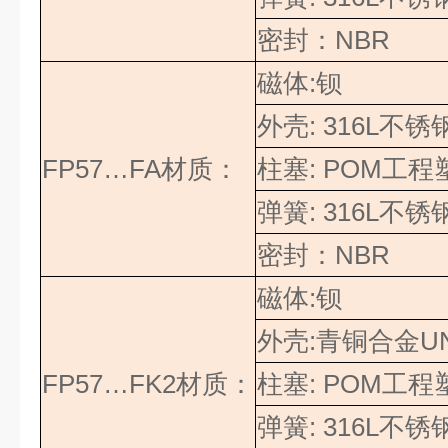
密封
：
NBR
磁体
:
钡
外壳
: 316L
不锈
FP57…FA
材质：
柱塞
: POM
工程
弹簧
: 316L
不锈
密封
：
NBR
磁体
:
钡
外壳
:
青铜合金
UN
FP57…FK2
材质：
柱塞
: POM
工程
弹簧
: 316L
不锈