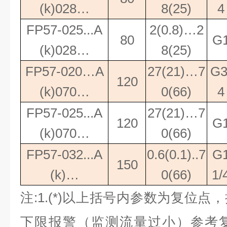
(k)028…
8(25)
4
FP57-025...A
2(0.8)…2
80
G
(k)028…
8(25)
FP57-020…A
27(21)…7
G3
120
(k)070…
0(66)
4
FP57-025...A
27(21)…7
120
G
(k)070…
0(66)
FP57-032...A
0.6(0.1)..7
G
150
(k)…
0(66)
1/
注
:1.(*)
以上括号内参数为复位点，
下限报警（监测流量过小）参考