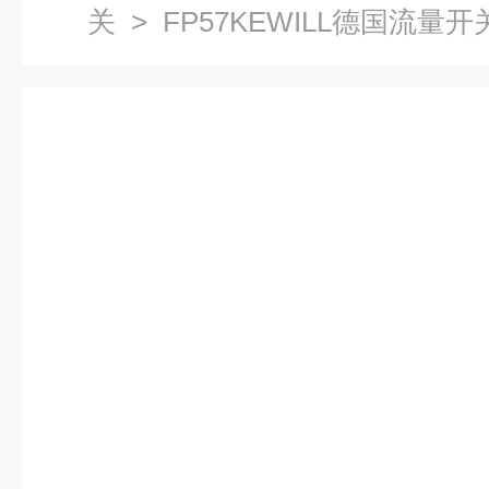
关
> FP57KEWILL德国流量开