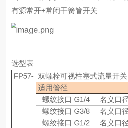
有源常开
+
常闭干簧管开关
选型表
FP57-
双螺栓可视柱塞式流量开关
适用管径
螺纹接口
G1/4
名义口
螺纹接口
G3/8
名义口
螺纹接口
G1/2
名义口