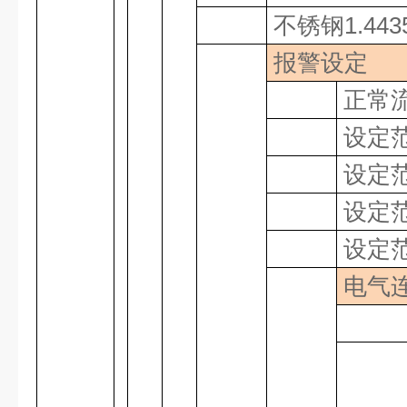
不锈钢
1.44
报警设定
正常
设定
设定
设定
设定
电气