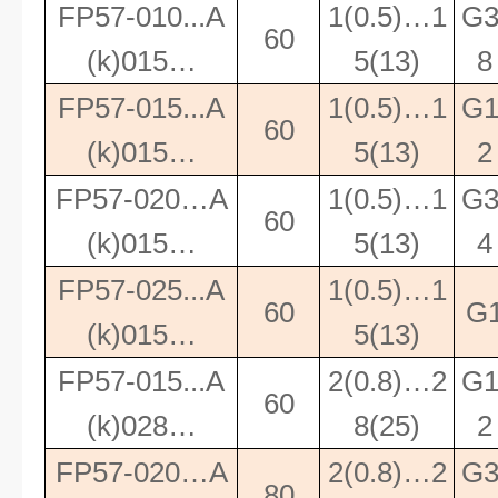
FP57-010...A
1(0.5)…1
G3
60
(k)015…
5(13)
8
FP57-015...A
1(0.5)…1
G1
60
(k)015…
5(13)
2
FP57-020…A
1(0.5)…1
G3
60
(k)015…
5(13)
4
FP57-025...A
1(0.5)…1
60
G
(k)015…
5(13)
FP57-015...A
2(0.8)…2
G1
60
(k)028…
8(25)
2
FP57-020…A
2(0.8)…2
G3
80