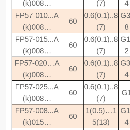
(k)008…
(7)
4
FP57-010...A
0.6(0.1)..8
G3
60
(k)008…
(7)
8
FP57-015...A
0.6(0.1)..8
G1
60
(k)008…
(7)
2
FP57-020…A
0.6(0.1)..8
G3
60
(k)008…
(7)
4
FP57-025...A
0.6(0.1)..8
60
G
(k)008…
(7)
FP57-008...A
1(0.5)…1
G1
60
(k)015…
5(13)
4