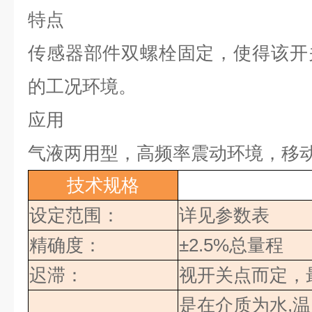
特点
传感器部件双螺栓固定，使得该开
的工况环境。
应用
气液两用型，高频率震动环境，移
技术规格
设定范围：
详见参数表
精确度：
±2.5%
总量程
迟滞：
视开关点而定，
是在介质为水
,