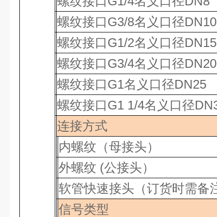
螺纹接口
G1/4
名义口径
DN8
螺纹接口
G3/8
名义口径
DN10
螺纹接口
G1/2
名义口径
DN15
螺纹接口
G3/4
名义口径
DN20
螺纹接口
G1
名义口径
DN25
螺纹接口
G1 1/4
名义口径
DN
连接方式
内螺纹（母接头）
外螺纹
(
公接头）
软管快速接头（订货时需备
信号类型