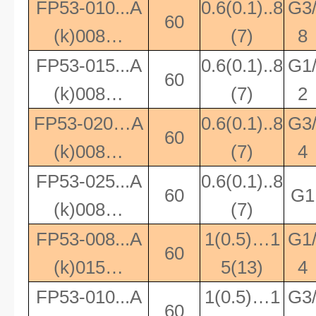
FP53-010...A
0.6(0.1)..8
G3
60
(k)008…
(7)
8
FP53-015...A
0.6(0.1)..8
G1
60
(k)008…
(7)
2
FP53-020…A
0.6(0.1)..8
G3
60
(k)008…
(7)
4
FP53-025...A
0.6(0.1)..8
60
G1
(k)008…
(7)
FP53-008...A
1(0.5)…1
G1
60
(k)015…
5(13)
4
FP53-010...A
1(0.5)…1
G3
60