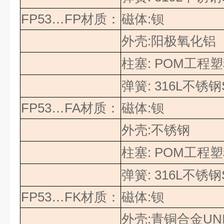
FP53…FP
材质：
磁体
:
钡
外壳
:
阳极氧化铝
柱塞
: POM
工程塑
弹簧
: 316L
不锈钢
FP53…FA
材质：
磁体
:
钡
外壳
:
不锈钢
柱塞
: POM
工程塑
弹簧
: 316L
不锈钢
FP53…FK
材质：
磁体
:
钡
外壳
:
青铜合金
UN