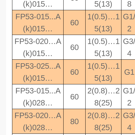
(k)015…
5(13)
8
FP53-015...A
1(0.5)…1
G1
60
(k)015…
5(13)
2
FP53-020…A
1(0.5)…1
G3
60
(k)015…
5(13)
4
FP53-025...A
1(0.5)…1
60
G1
(k)015…
5(13)
FP53-015...A
2(0.8)…2
G1
60
(k)028…
8(25)
2
FP53-020…A
2(0.8)…2
G3
80
(k)028…
8(25)
4