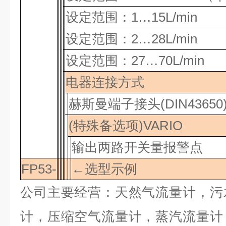
设定范围：
1…15L/min
设定范围：
2…28L/min
设定范围：
27…70L/min
电器连接方式
赫斯曼端子接头
(DIN43650
(
特殊备选项
)VARIO
输出两路开关量报警点
FP53-
←选型示例
公司主要经营：天然气流量计，污
计，压缩空气流量计，蒸汽流量计