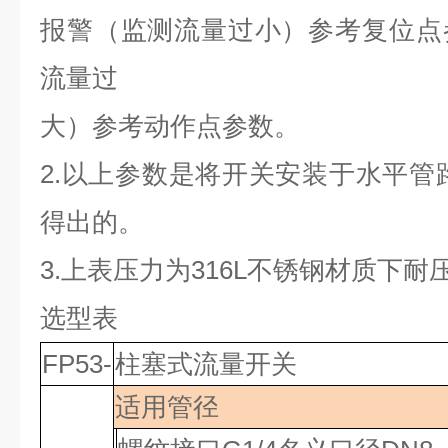
报警（监测流量过小）参考复位点
流量过
大）参考动作点参数。
2.
以上参数是将开关安装于水平管
得出的。
3.
上表压力为
316L
不锈钢材质下耐
选型表
FP53-
柱塞式流量开关
适用管径