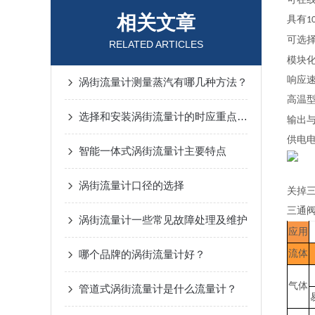
相关文章
具有
1
可选
RELATED ARTICLES
模块
响应
涡街流量计测量蒸汽有哪几种方法？
高温
选择和安装涡街流量计的时应重点考虑什么？
输出
供电
智能一体式涡街流量计主要特点
涡街流量计口径的选择
关掉
三通
涡街流量计一些常见故障处理及维护
应用
哪个品牌的涡街流量计好？
流体
气体
管道式涡街流量计是什么流量计？