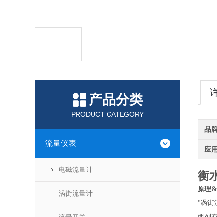
产品分类
PRODUCT CATEGORY
品
流量仪表
应
电磁流量计
衡
原理
&
涡街流量计
涡街
"
两列