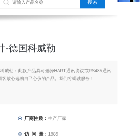
计-德国科威勒
国科威勒：此款产品具可选择HART通讯协议或RS485通讯
老顾客放心选购自己心仪的产品。我们将竭诚服务！
厂商性质：
生产厂家
访 问 量：
1885