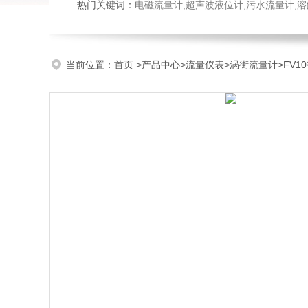
热门关键词：
电磁流量计,超声波液位计,污水流量计,溶
当前位置：
首页
>
产品中心
>
流量仪表
>
涡街流量计
>FV