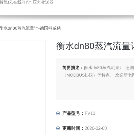
解氧仪,在线PH计,压力变送器
10衡水dn80蒸汽流量计-德国科威勒
衡水dn80蒸汽流量
简要描述：
衡水dn80蒸汽流量计-德
（MODBUS协议）等特点。 欢迎新
产品型号：
FV10
更新时间：
2026-02-09