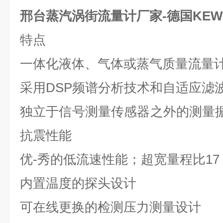
邢台蒸汽涡街流量计厂家-德国KEWI
特点
一体化液体、气体或蒸气质量流量
采用
DSP
频谱分析技术和自适应滤
独立于信号测量传感器之外的测量
抗震性能
优-秀的低流速性能；超宽量程比
17
内置温度的探头设计
可在线更换的检测压力测量设计