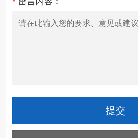
*
留言内容：