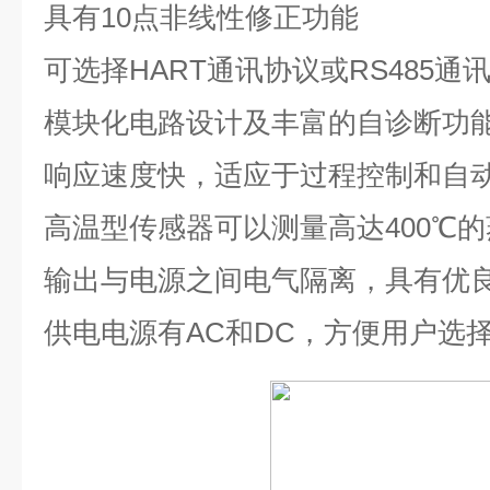
具有
10
点非线性修正功能
可选择
HART
通讯协议或
RS485
通
模块化电路设计及丰富的自诊断功
响应速度快，适应于过程控制和自
高温型传感器可以测量高达
400℃
的
输出与电源之间电气隔离，具有优良的
供电电源有
AC
和
DC
，方便用户选