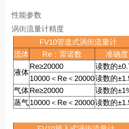
性能参数
涡街流量计精度
FV10
管道式涡街流量计
流体
Re
：雷诺数
准确度
Re
≥
20000
读数的
±0
液体
10000
＜
Re
＜
20000
读数的
±1
气体
Re
≥
20000
读数的
±1
蒸气
10000
＜
Re
＜
20000
读数的
±1
FV10
插入式涡街流量计