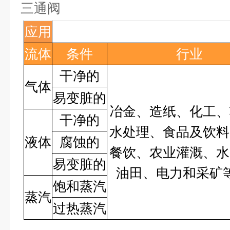
三通阀
应用
流体
条件
行业
干净的
气体
易变脏的
冶金、造纸、化工、
干净的
水处理、食品及饮料
液体
腐蚀的
餐饮、农业灌溉、水
易变脏的
油田、电力和采矿
饱和蒸汽
蒸汽
过热蒸汽