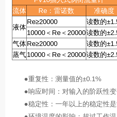
流体
Re
：雷诺数
准确度
Re
≥
20000
读数的
±1
液体
10000
＜
Re
＜
20000
读数的
±2
气体
Re
≥
20000
读数的
±1
蒸气
10000
＜
Re
＜
20000
读数的
±2
●
重复性：测量值的
±0.1%
●
响应时间：对输入的阶跃性变
●
稳定性：一年以上的稳定性是
●
环境温度的影响：超过工作温