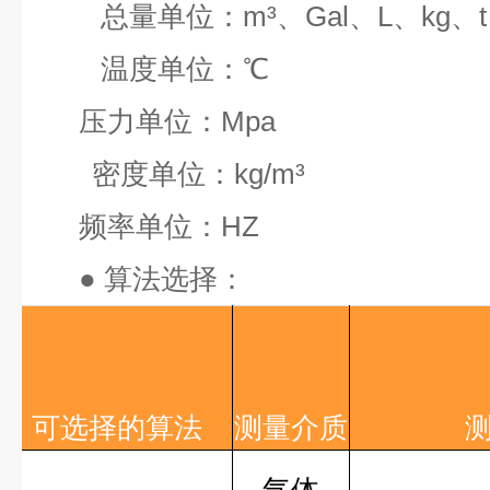
总量单位：
m³
、
Gal
、
L
、
kg
、
t
温度单位：
℃
压力单位：
Mpa
密度单位：
kg/m³
频率单位：
HZ
●
算法选择：
可选择的算法
测量介质