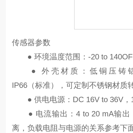
传感器参数
●
环境温度范围：
-20 to 140OF
●
外壳材质：低铜压铸
IP66
（标准），可定制不锈钢材质
●
供电电源：
DC 16V to 36V
，
●
电流输出：
4 to 20 mA
输出
离，负载电阻与电源的关系参考下