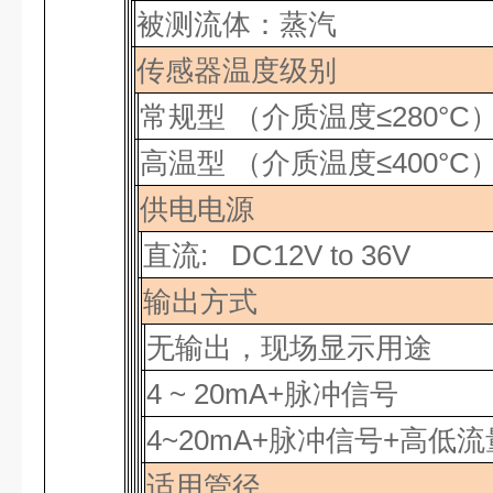
被测流体：蒸汽
传感器温度级别
常规型
（介质温度≤280°C
高温型
（介质温度≤400°C
供电电源
直流
: DC12V to 36V
输出方式
无输出，现场显示用途
4 ~ 20mA+脉冲信号
4~20mA
+脉冲信号+高低流
适用管径