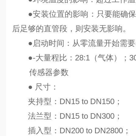
●
安装位置的影响：只要能确
后足够的直管段，则安装无影响。
●
启动时间：从零流量开始需要
●
-大量程比：
28:1
（气体）；
3
传感器参数
●
尺寸：
夹持型：
DN15 to DN150
；
法兰型：
DN15 to DN300
；
插入型：
DN200 to DN2800
；