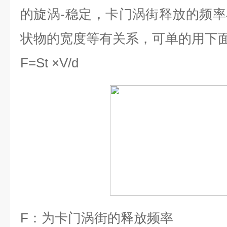
的旋涡-稳定，卡门涡街释放的频
状物的宽度等有关系，可单的用下
F=St ×V/d
F
：为卡门涡街的释放频率