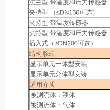
法兰型
带温度和压力传感器
夹持型
（
≤
DN150
可选）
夹持型
带温度传感器
夹持型
带温度和压力传感器
插入式（
≥
DN200
可选）
结构形式
显示单元一体型安装
显示单元分体型安装
适用介质
被测流体：液体
被测流体：气体