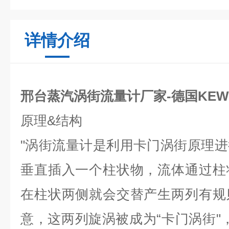
详情介绍
邢台蒸汽涡街流量计厂家-德国KEWI
原理
&
结构
"
涡街流量计是利用卡门涡街原理进
垂直插入一个柱状物，流体通过柱
在柱状两侧就会交替产生两列有规
意，这两列旋涡被成为
“
卡门涡街
"