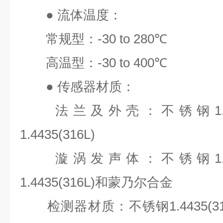
●
流体温度：
常规型：
-30 to 280℃
高温型：
-30 to 400℃
●
传感器材质：
法兰及外壳：不锈钢
1
1.4435(316L)
漩涡发声体：不锈钢
1
1.4435(316L)
和蒙乃尔合金
检测器材质：不锈钢
1.4435(3