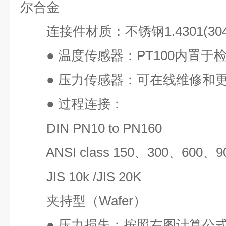
尔合金
连接件材质：不锈钢
1.4301(30
●
温度传感器：
PT100
内置于
●
压力传感器：可在线维修和
●
过程连接：
DIN PN10 to PN160
ANSI class 150
、
300
、
600
、
9
JIS 10k /JIS 20K
夹持型（
Wafer
）
●
压力损失：按照右图计算公式