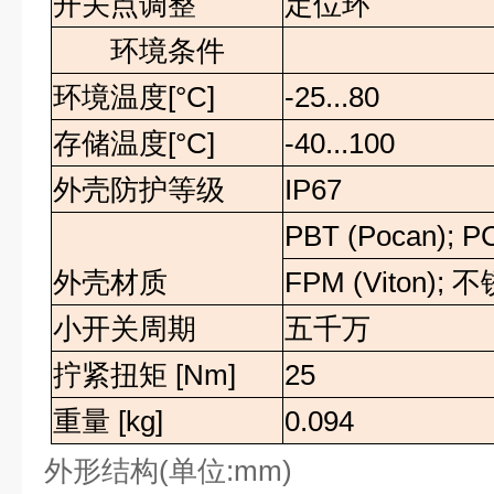
开关点调整
定位环
环境条件
环境温度
[°C]
-25...80
存储温度
[°C]
-40...100
外壳防护等级
IP67
PBT (Pocan); PC
外壳材质
FPM (Viton);
不
小开关周期
五千万
拧紧扭矩
[Nm]
25
重量
[kg]
0.094
外形结构
(
单位
:mm)