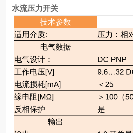
水流压力开关
技术参数
适用介质
:
压力：相
电气数据
电气设计：
DC PNP
工作电压
[V]
9.6…32 D
电流损耗
[mA]
＜
25
缘电阻
[MΩ]
＞
100
（
5
反相保护
是
输出