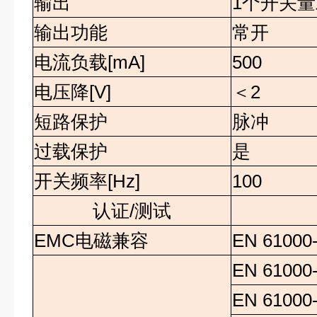
输出
1
个开关量
输出功能
常开
电流负载
[mA]
500
电压降
[V]
＜
2
短路保护
脉冲
过载保护
是
开关频率
[Hz]
100
认证/测试
EMC
电磁兼容
EN 61000
EN 61000-
EN 61000-