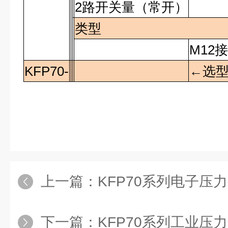
2
路开关量（常开）
类型
M12
KFP70-
←选
上一篇：
KFP70系列电子压力开
下一篇：
KFP70系列工业压