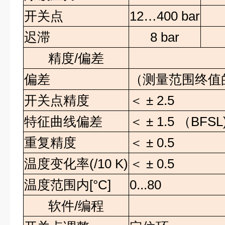
开关点
12…400 bar
迟滞
8 bar
精度/偏差
偏差
（测量范围终值
开关点精度
＜
± 2.5
特征曲线偏差
＜
± 1.5
（
BFSL)
重复精度
＜
± 0.5
温度变化率
(/10 K)
＜
± 0.5
温度范围内
[°C]
0...80
软件/编程