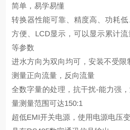
简单，易学易懂
转换器性能可靠、精度高、功耗低
方便、
LCD
显示，可以显示累计流
等参数
进水方向为双向均可，安装不受限
测量正向流量，反向流量
全数字量的处理，抗干扰-能力强
量测量范围可达
150:1
超低
EMI
开关电源，使用电源电压