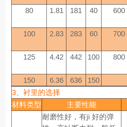
80
1.81
181
40
600
100
2.83
283
60
700
125
4.42
442
100
800
150
6.36
636
150
3、
衬里的选择
材料类型
主要性能
耐磨性好，有
ji 好
的弹