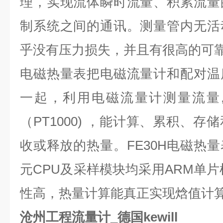
理，实现流体瞬时流量、积累流量
制系统之间的通讯。测量管内无活
乎没有压力损失，并且有很高的可
电磁热量表把电磁流量计和配对温
一起，利用电磁流量计测量流量
（
PT1000)
，能计算、累积、存储
收或释放的热量。
FE30H
电磁热量
元
CPU
及采样模块均采用
ARM
单片
性高，热量计算能真正实现焓值计
沧州工程流量计_德国kewill