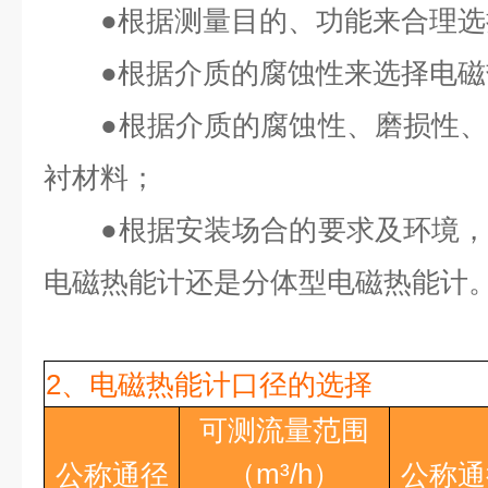
●
根据测量目的、功能来合理选
●
根据介质的腐蚀性来选择电磁
●
根据介质的腐蚀性、磨损性
衬材料；
●
根据安装场合的要求及环境
电磁热能计还是分体型电磁热能计
2、电磁热能计口径的选择
可测流量范围
（
m³/h
）
公称通径
公称通