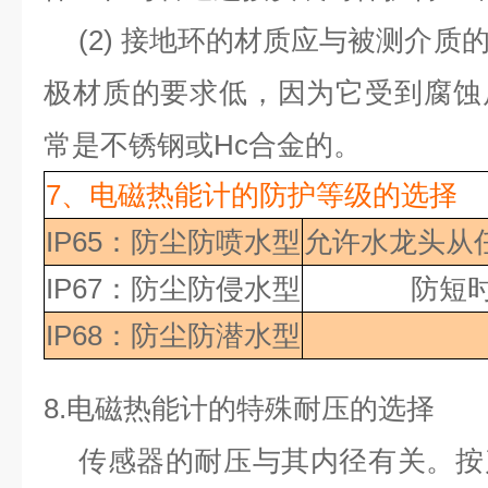
(2)
接地环的材质应与被测介质
极材质的要求低，因为它受到腐蚀
常是不锈钢或
Hc
合金的。
7、
电磁热能计的防护等级的选择
IP65：防尘防喷水型
允许水龙头从
IP67：防尘防侵水型
防短
IP68：防尘防潜水型
8.
电磁热能计的特殊耐压的选择
传感器的耐压与其内径有关。按