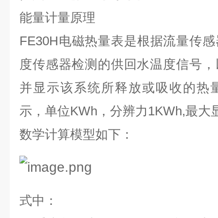
能量计量原理
FE30H
电磁热量表是根据流量传感
度传感器检测的供回水温度信号，
并显示该系统所释放或吸收的热
示，单位
KWh
，分辨力
1KWh,
最大
数学计算模型如下：
式中：