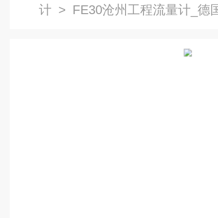
计
> FE30沧州工程流量计_德国ke