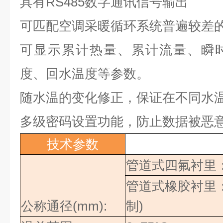
具有
RS485
数字通讯信号输出
可匹配空调采暖循环系统普遍较差
可显示累计热量、累计流量、瞬
度、回水温度等参数。
随水温的变化修正，保证在不同水
多级密码设置功能，防止数据被恶
技术参数
管道式四氟衬里
管道式橡胶衬里
公称通径
(mm):
制
)