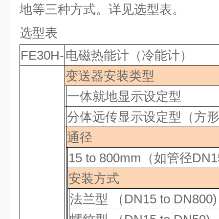
地等三种方式。详见选型表。
选型表
FE30H-
电磁热能计（冷能计）
变送器安装类型
一体就地显示设定型
分体远传显示设定型（方
通径
15 to 800mm
（如管径
DN1
安装方式
法兰型
（DN15 to DN800)