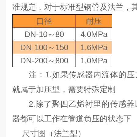
准规定，对于标准型钢管及法兰，
口径
耐压
DN-10
～
80
4.0MPa
DN-100
～
150
1.6MPa
DN-200
～
800
1.0MPa
注：
1.
如果传感器内流体的压
就属于加压型，需要特殊定制
2.
除了聚四乙烯衬里的传感器
器都可以工作在管道负压的状态下
尺寸图（法兰型）