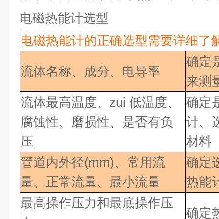
电磁热能计选型
电磁热能计的正确选型需要详细了
确定
流体名称、成分、电导率
来测
流体最高温度、
zui 低
温度、
确定
腐蚀性、磨损性、是否有负
计、
压
材料
管道内外径
(mm)、常用流
确定
量、正常流量、最小流量
热能
最高操作压力和最底操作压
确定