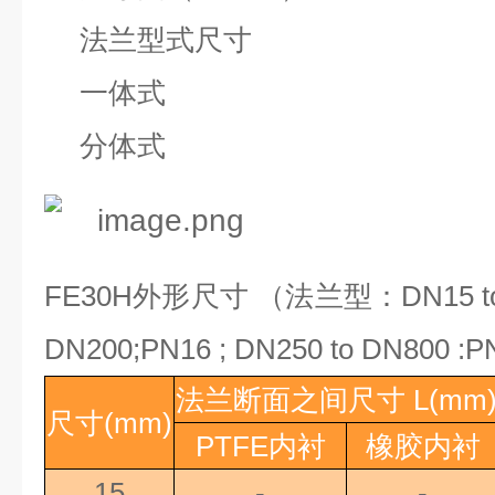
法兰型式尺寸
一体式
分体式
FE30H
外形尺寸 （法兰型：
DN15 t
DN200;PN16 ; DN250 to DN800 :PN
法兰断面之间尺寸
L(mm
尺寸
(mm)
PTFE
内衬
橡胶内衬
15
-
-