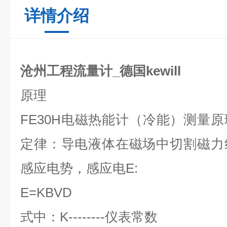
详情介绍
沧州工程流量计_德国kewill
原理
FE30H
电磁热能计（冷能）测量原
定律：导电液体在磁场中切割磁力
感应电势，感应电
E:
E=KBVD
式中：
K--------
仪表常数