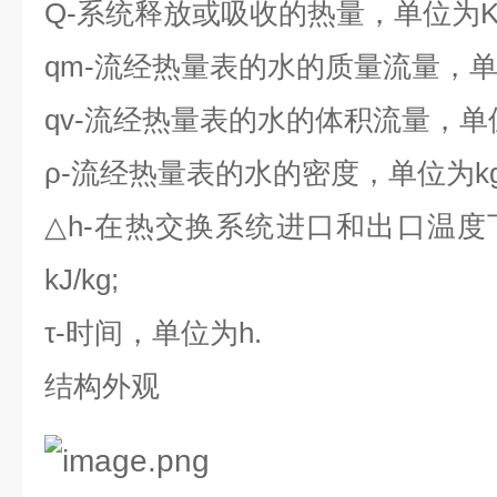
Q-
系统释放或吸收的热量，单位为
qm-
流经热量表的水的质量流量，
qv-
流经热量表的水的体积流量，单
ρ-
流经热量表的水的密度，单位为
k
△h-
在热交换系统进口和出口温度
kJ/kg;
τ-
时间，单位为
h.
结构外观