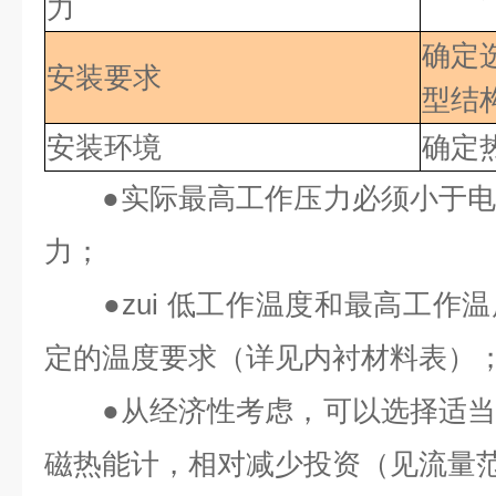
力
确定
安装要求
型结
安装环境
确定
●
实际最高工作压力必须小于
力；
●
zui 低
工作温度和最高工作温
定的温度要求（详见内衬材料表）
●
从经济性考虑，可以选择适
磁热能计，相对减少投资（见流量