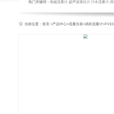
热门关键词：
电磁流量计,超声波液位计,污水流量计,溶
当前位置：
首页
>
产品中心
>
流量仪表
>
涡街流量计
>FV