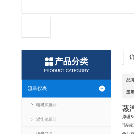
产品分类
PRODUCT CATEGORY
品
流量仪表
应
电磁流量计
蒸
原理
&
涡街流量计
涡街
"
两列