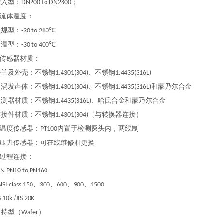
入型：
；
DN200 to DN2800
流体温度：
规型：
-30 to 280℃
温型：
-30 to 400℃
传感器材质：
及外壳：不锈钢
、不锈钢
1.4301(304)
1.4435(316L)
发声体：不锈钢
、不锈钢
和蒙乃尔合金
1.4301(304)
1.4435(316L)
器材质：不锈钢
、哈氏合金和蒙乃尔合金
1.4435(316L)
件材质：不锈钢
（与转换器连接）
1.4301(304)
温度传感器：
内置于检测探头内，两线制
PT100
压力传感器：可在线维修和更换
过程连接：
PN10 to PN160
、
、
、
、
class 150
300
600
900
1500
0k /JIS 20K
持型（
）
Wafer