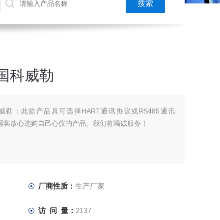
国科威勒
威勒：此款产品具可选择HART通讯协议或RS485通讯
老顾客放心选购自己心仪的产品。我们将竭诚服务！
厂商性质：
生产厂家
访 问 量：
2137