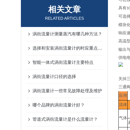
相关文章
具有
1
可选
RELATED ARTICLES
模块
响应
涡街流量计测量蒸汽有哪几种方法？
高温
选择和安装涡街流量计的时应重点考虑什么？
输出
供电
智能一体式涡街流量计主要特点
涡街流量计口径的选择
关掉
三通
涡街流量计一些常见故障处理及维护
应用
哪个品牌的涡街流量计好？
流体
气体
管道式涡街流量计是什么流量计？