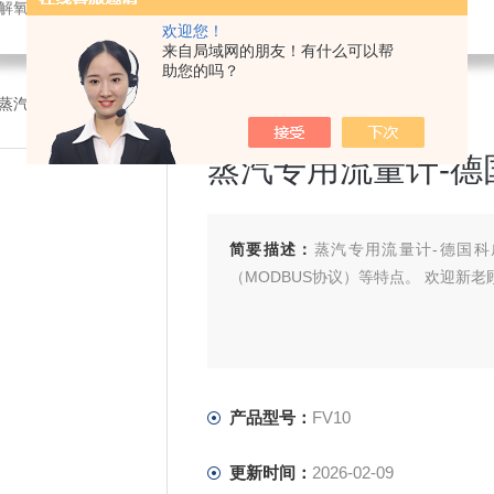
解氧仪,在线PH计,压力变送器
欢迎您！
来自局域网的朋友！有什么可以帮
助您的吗？
10蒸汽专用流量计-德国科威勒
蒸汽专用流量计-德
简要描述：
蒸汽专用流量计-德国科
（MODBUS协议）等特点。 欢迎新
产品型号：
FV10
更新时间：
2026-02-09