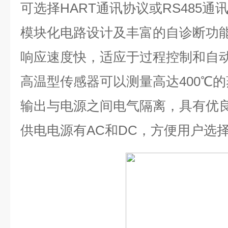
可选择
HART
通讯协议或
RS485
通
模块化电路设计及丰富的自诊断功
响应速度快，适应于过程控制和自
高温型传感器可以测量高达
400℃
的
输出与电源之间电气隔离，具有优
供电电源有
AC
和
DC
，方便用户选