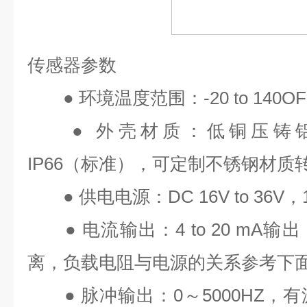
传感器参数
●
环境温度范围：
-20 to 140OF
●
外壳材质：低铜压铸
IP66
（标准），可定制不锈钢材质
●
供电电源：
DC 16V to 36V
，
●
电流输出：
4 to 20 mA
输出
离，负载电阻与电源的关系参考下
●
脉冲输出：
0
～
5000HZ
，有