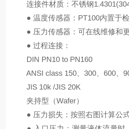
连接件材质：不锈钢
1.4301(30
●
温度传感器：
PT100
内置于
●
压力传感器：可在线维修和
●
过程连接：
DIN PN10 to PN160
ANSI class 150
、
300
、
600
、
9
JIS 10k /JIS 20K
夹持型（
Wafer
）
●
压力损失：按照右图计算公式
●
入口压力：测量液体流量时