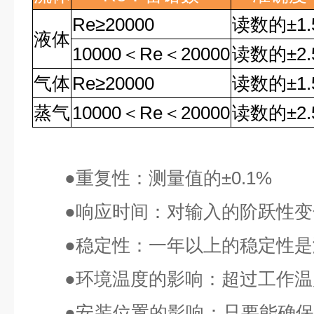
Re
≥
20000
读数的
±1
液体
10000
＜
Re
＜
20000
读数的
±2
气体
Re
≥
20000
读数的
±1
蒸气
10000
＜
Re
＜
20000
读数的
±2
●
重复性：测量值的
±0.1%
●
响应时间：对输入的阶跃性变
●
稳定性：一年以上的稳定性是
●
环境温度的影响：超过工作温
●
安装位置的影响：只要能确