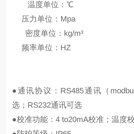
温度单位：
℃
压力单位：
Mpa
密度单位：
kg/m³
频率单位：
HZ
●
通讯协议：
RS485
通讯（
modbu
选；
RS232
通讯可选
●
校准功能：
4 to20mA
校准；温度
●
防护等级：
IP65