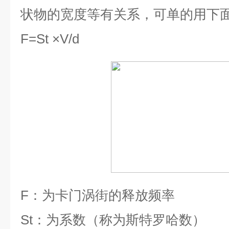
状物的宽度等有关系，可单的用下
F=St ×V/d
F
：为卡门涡街的释放频率
St
：为系数（称为斯特罗哈数）