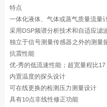
特点
一体化液体、气体或蒸气质量流量
采用
DSP
频谱分析技术和自适应滤
独立于信号测量传感器之外的测量
抗震性能
优-秀的低流速性能；超宽量程比
17
内置温度的探头设计
可在线更换的检测压力测量设计
具有
10
点非线性修正功能