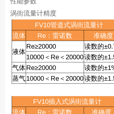
性能参数
涡街流量计精度
FV10
管道式涡街流量计
流体
Re
：雷诺数
准确度
Re
≥
20000
读数的
±0
液体
10000
＜
Re
＜
20000
读数的
±1
气体
Re
≥
20000
读数的
±1
蒸气
10000
＜
Re
＜
20000
读数的
±1
FV10
插入式涡街流量计
流体
Re
：雷诺数
准确度