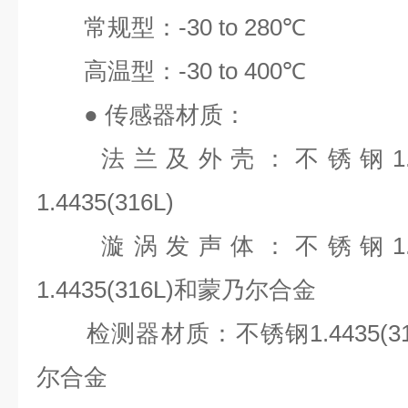
常规型：
-30 to 280℃
高温型：
-30 to 400℃
●
传感器材质：
法兰及外壳：不锈钢
1
1.4435(316L)
漩涡发声体：不锈钢
1
1.4435(316L)
和蒙乃尔合金
检测器材质：不锈钢
1.4435(3
尔合金