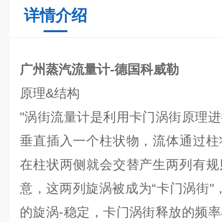
详情介绍
广州蒸汽流量计-德国科威勒
原理
&
结构
"
涡街流量计是利用卡门涡街原理进
垂直插入一个柱状物，流体通过柱
在柱状两侧就会交替产生两列有规
意，这两列旋涡被成为
“
卡门涡街
"
的旋涡-稳定，卡门涡街释放的频