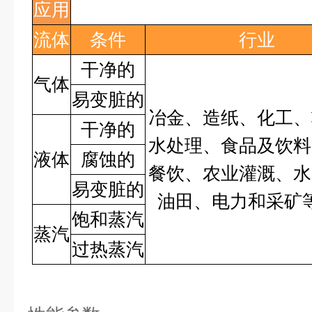
应用
流体
条件
行业
干净的
气体
易变脏的
冶金、造纸、化工、
干净的
水处理、食品及饮料
液体
腐蚀的
餐饮、农业灌溉、水
易变脏的
油田、电力和采矿
饱和蒸汽
蒸汽
过热蒸汽