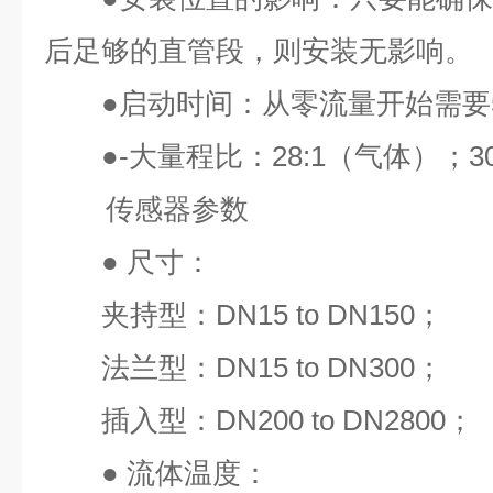
后足够的直管段，则安装无影响。
●
启动时间：从零流量开始需要
●
-大量程比：
28:1
（气体）；
3
传感器参数
●
尺寸：
夹持型：
DN15 to DN150
；
法兰型：
DN15 to DN300
；
插入型：
DN200 to DN2800
；
●
流体温度：